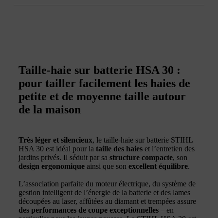
Taille-haie sur batterie HSA 30 :
pour tailler facilement les haies de
petite et de moyenne taille autour
de la maison
Très léger et silencieux
, le taille-haie sur batterie STIHL
HSA 30 est idéal pour la
taille des haies
et l’entretien des
jardins privés. Il séduit par sa
structure compacte
, son
design ergonomique
ainsi que son
excellent équilibre
.
L’association parfaite du moteur électrique, du système de
gestion intelligent de l’énergie de la batterie et des lames
découpées au laser, affûtées au diamant et trempées assure
des performances de coupe exceptionnelles
– en