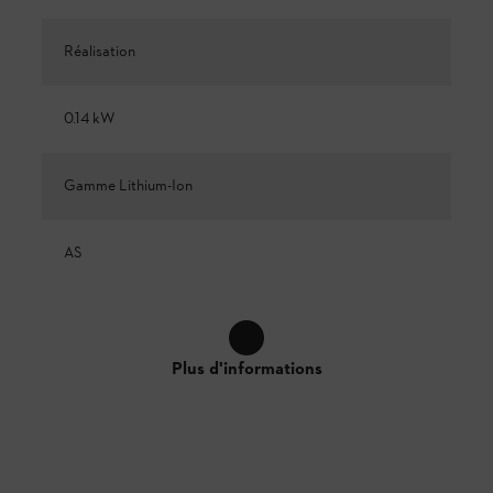
Réalisation
0.14 kW
Gamme Lithium-Ion
AS
Plus d'informations