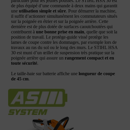
particulier pour les jeunes pousses. Le STIHL HSA 30 est
de plus équipé d’une commande à deux mains qui garantit
une
utilisation simple et sûre
. Pour démarrer la machine,
il suffit d’actionner simultanément les commutateurs situés
sur la poignée en étrier et sur la poignée arrière. Cette
dernière est de plus dotée de surfaces caoutchoutées qui
contribuent à
une bonne prise en main
, quelle que soit la
position de travail. Le protège-guide vissé protège les
lames de coupe contre les dommages, par exemple lors de
travaux au ras du sol ou le long des murs. Le STIHL HSA
30 est muni d’un œillet de suspension très pratique sur la
poignée arrière qui assure un
rangement compact et en
toute sécurité
.
Le taille-haie sur batterie affiche une
longueur de coupe
de 45 cm
.