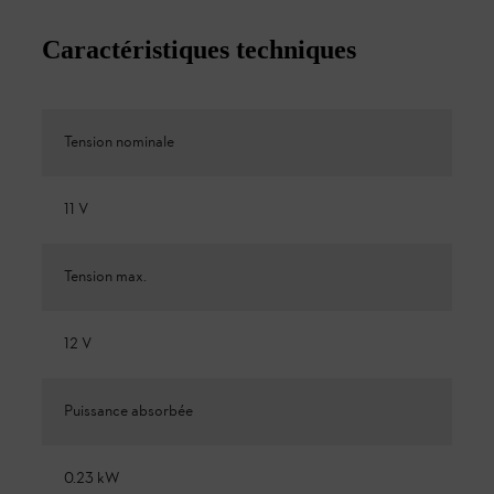
Caractéristiques techniques
Tension nominale
11 V
Tension max.
12 V
Puissance absorbée
0.23 kW