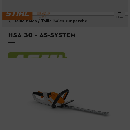
Menu
Taille-haies / Taille-haies sur perche
HSA 30 - AS-System