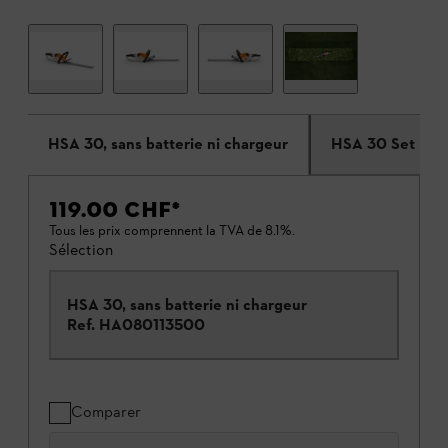
HSA 30, sans batterie ni chargeur
HSA 30 Set
119.00 CHF
*
Tous les prix comprennent la TVA de 8.1%.
Sélection
HSA 30, sans batterie ni chargeur
Ref.
HA080113500
Comparer