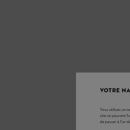
VOTRE NA
Vous utilisez un 
site ne peuvent f
de passer à l'un d