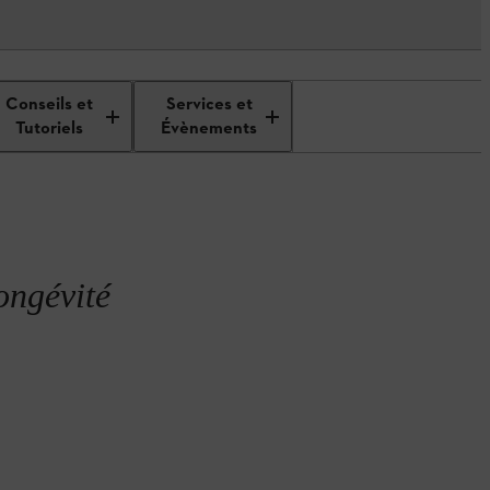
Conseils et
Services et
Tutoriels
Évènements
ongévité