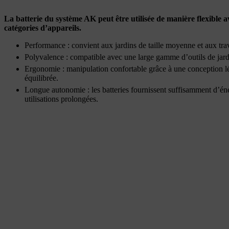
La batterie du système AK peut être utilisée de manière flexible a
catégories d’appareils.
Performance : convient aux jardins de taille moyenne et aux tr
Polyvalence : compatible avec une large gamme d’outils de jar
Ergonomie : manipulation confortable grâce à une conception lé
équilibrée.
Longue autonomie : les batteries fournissent suffisamment d’én
utilisations prolongées.