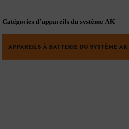
Catégories d’appareils du système AK
APPAREILS À BATTERIE DU SYSTÈME AK