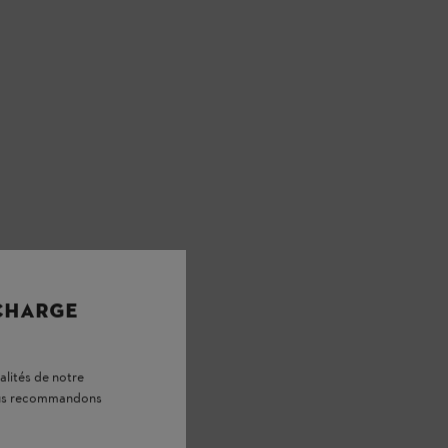
 CHARGE
alités de notre
vous recommandons