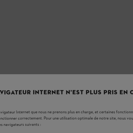
VIGATEUR INTERNET N'EST PLUS PRIS EN
navigateur Internet que nous ne prenons plus en charge, et certaines fonctionn
onctionner correctement. Pour une utilisation optimale de notre site, nous 
es navigateurs suivants :