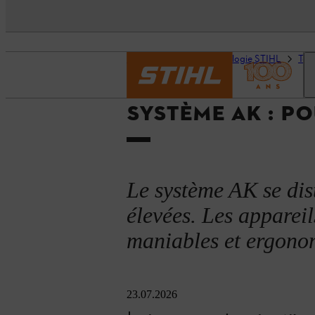
Page d’accueil
Technologie STIHL
Tec
SYSTÈME AK : P
Le système AK se dis
élevées. Les appareil
maniables et ergono
23.07.2026