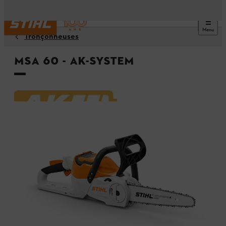
Menu
Tronçonneuses
MSA 60 - AK-System