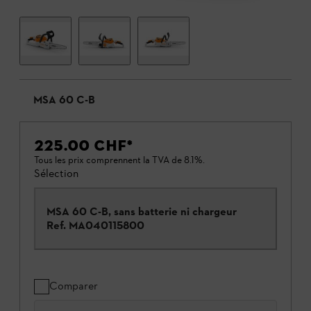
MSA 60 C-B
225.00 CHF
*
Tous les prix comprennent la TVA de 8.1%.
Sélection
MSA 60 C-B, sans batterie ni chargeur
Ref.
MA040115800
Comparer