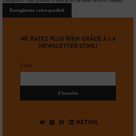
Enregistrez votre produit et bénéficiez de notre service complet
Enregistrez votre produit
NE RATEZ PLUS RIEN GRÂCE À LA
NEWSLETTER STIHL!
E-mail
S'inscrire
#STIHL