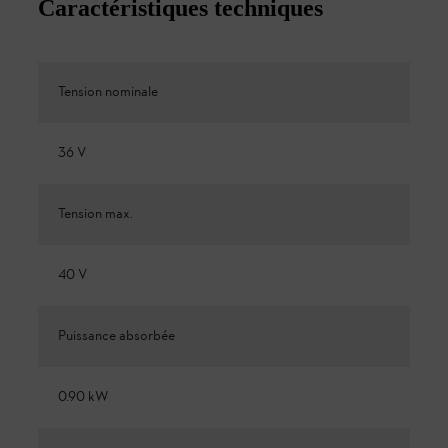
Caractéristiques techniques
Tension nominale
36 V
Tension max.
40 V
Puissance absorbée
0.90 kW