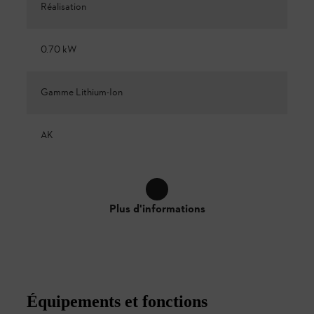
Réalisation
0.70 kW
Gamme Lithium-Ion
AK
Plus d'informations
Équipements et fonctions