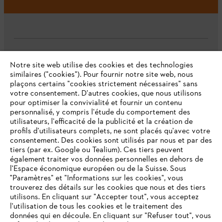
L'Entreprise
Notre site web utilise des cookies et des technologies
similaires ("cookies"). Pour fournir notre site web, nous
plaçons certains "cookies strictement nécessaires" sans
votre consentement. D'autres cookies, que nous utilisons
Questions fréquentes
pour optimiser la convivialité et fournir un contenu
personnalisé, y compris l'étude du comportement des
utilisateurs, l'efficacité de la publicité et la création de
profils d'utilisateurs complets, ne sont placés qu'avec votre
consentement. Des cookies sont utilisés par nous et par des
Service
tiers (par ex. Google ou Tealium). Ces tiers peuvent
également traiter vos données personnelles en dehors de
l'Espace économique européen ou de la Suisse. Sous
"Paramètres" et "Informations sur les cookies", vous
VOTRE NAVIGATEUR INTERNET
trouverez des détails sur les cookies que nous et des tiers
N'EST PLUS PRIS EN CHARGE
utilisons. En cliquant sur "Accepter tout", vous acceptez
Politique de protection des données
l'utilisation de tous les cookies et le traitement des
données qui en découle. En cliquant sur "Refuser tout", vous