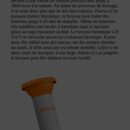
déchets à une vitesse de rotation pouvant aller jusqu’à
3000 tours à la minute. Au terme du processus de broyage,
il ne reste donc plus que de très fins copeaux. Pourvu d’un
puissant moteur thermique, ce broyeur peut traiter des
branches jusqu’à 45 mm de diamètre. Même les branches
très ramifiées sont faciles à introduire dans la machine
grâce au large entonnoir incliné. Le broyeur thermique GH
370 S ne nécessite aucun raccordement électrique. Il peut
donc être utilisé pour des travaux sur des terrains étendus
ou isolés. Il offre aussi une excellente mobilité. Grâce à ses
deux roues de transport, à son large châssis et à sa poignée,
le broyeur peut être déplacé en toute facilité.