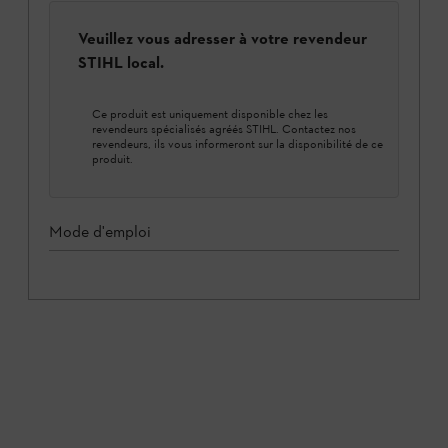
Veuillez vous adresser à votre revendeur
STIHL local.
Ce produit est uniquement disponible chez les
revendeurs spécialisés agréés STIHL. Contactez nos
revendeurs, ils vous informeront sur la disponibilité de ce
produit.
Mode d'emploi