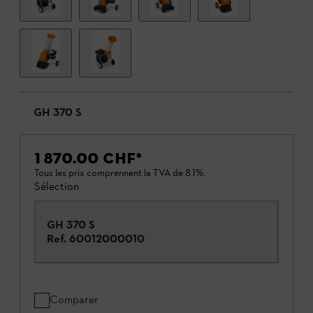
GH 370 S
1 870.00 CHF
*
Tous les prix comprennent la TVA de 8.1%.
Sélection
GH 370 S
Ref.
60012000010
Comparer