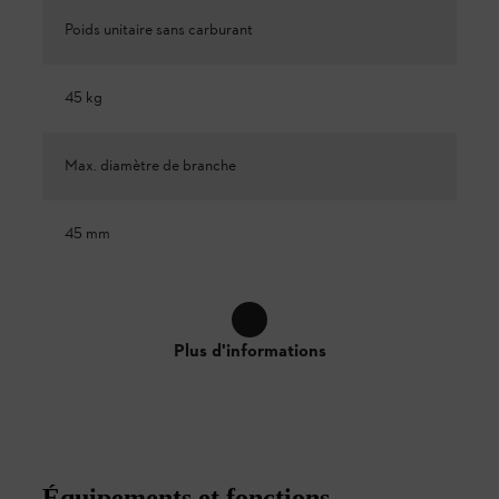
Poids unitaire sans carburant
45 kg
Max. diamètre de branche
45 mm
Plus d'informations
Équipements et fonctions