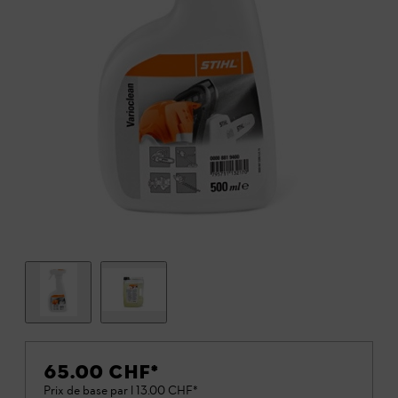
65.00 CHF
*
Prix de base par l
13.00 CHF
*