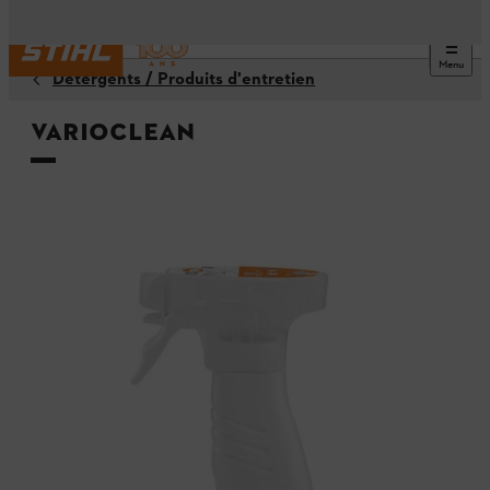
Menu
Détergents / Produits d'entretien
Varioclean