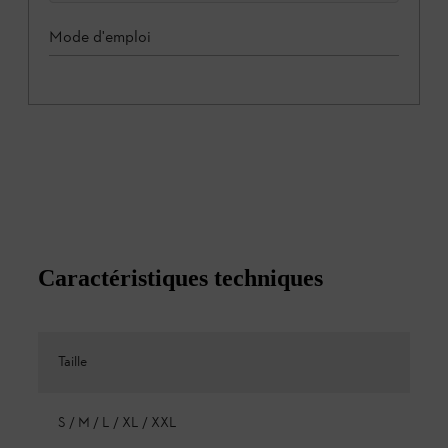
Mode d'emploi
Caractéristiques techniques
Taille
S / M / L / XL / XXL