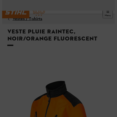
Menu
Vestes / T-shirts
Veste pluie RAINTEC,
noir/orange fluorescent