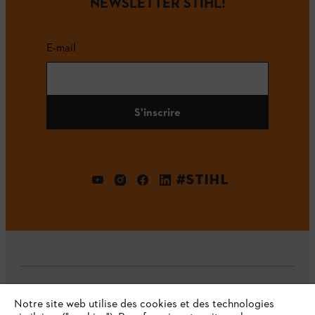
NEWSLETTER STIHL!
E-mail
S'inscrire
#STIHL
L'Entreprise
Notre site web utilise des cookies et des technologies