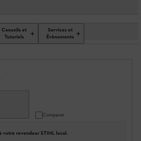
Conseils et
Services et
Tutoriels
Évènements
.
Comparer
 à votre revendeur STIHL local.