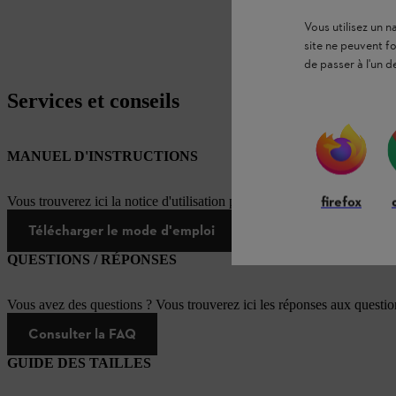
Vous utilisez un 
site ne peuvent f
de passer à l'un d
Services et conseils
MANUEL D'INSTRUCTIONS
firefox
Vous trouverez ici la notice d'utilisation pour ce produit STIHL
Télécharger le mode d'emploi
QUESTIONS / RÉPONSES
Vous avez des questions ? Vous trouverez ici les réponses aux questi
Consulter la FAQ
GUIDE DES TAILLES