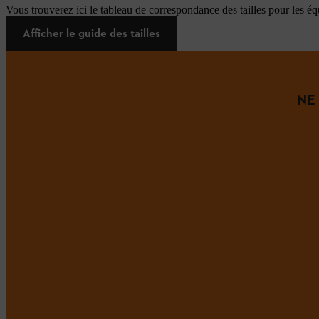
Vous trouverez ici le tableau de correspondance des tailles pour les é
Afficher le guide des tailles
NE