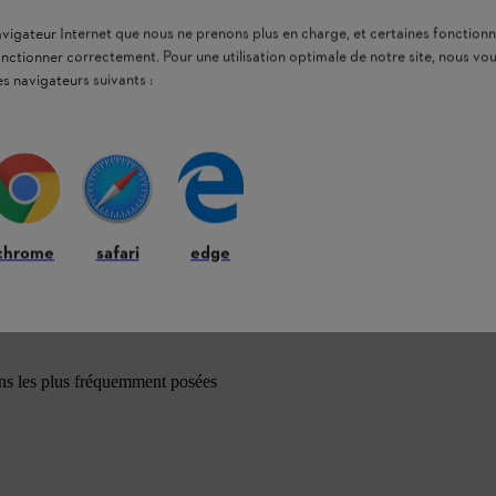
navigateur Internet que nous ne prenons plus en charge, et certaines fonctionn
onctionner correctement. Pour une utilisation optimale de notre site, nous 
es navigateurs suivants :
chrome
safari
edge
ons les plus fréquemment posées