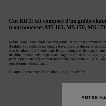
Cut Kit 2: kit composé d’un guide-chaîn
tronçonneuses MS 162, MS 170, MS 171
Même la meilleure chaîne de tronçonneuse finit par s’émousser av
d’affûter votre chaîne pendant le travail ou si le dispositif de co
sont la solution qu’il vous faut. Ils sont composés de deux chaîn
machine, le tout dans un pack avantageux. Ainsi, vous avez toujo
parfaitement adapté à votre tronçonneuse ou à votre GTA 26, où 
opérationnel à tout instant !
Chaque kit contient : 2 × chaînes, 1 × guide-chaîne
VOTRE NA