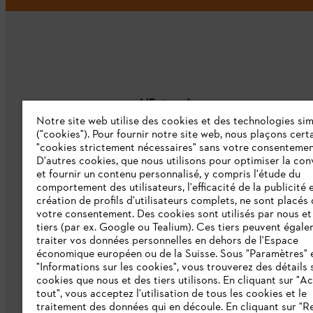
L'Entreprise
Notre site web utilise des cookies et des technologies sim
("cookies"). Pour fournir notre site web, nous plaçons cert
À propos de nous
"cookies strictement nécessaires" sans votre consentemen
D'autres cookies, que nous utilisons pour optimiser la conv
Catalogue
et fournir un contenu personnalisé, y compris l'étude du
comportement des utilisateurs, l'efficacité de la publicité e
Informations aux fournisseurs
création de profils d'utilisateurs complets, ne sont placés
Système d'alerte STIHL
votre consentement. Des cookies sont utilisés par nous et
tiers (par ex. Google ou Tealium). Ces tiers peuvent égal
traiter vos données personnelles en dehors de l'Espace
économique européen ou de la Suisse. Sous "Paramètres" 
"Informations sur les cookies", vous trouverez des détails 
cookies que nous et des tiers utilisons. En cliquant sur "A
tout", vous acceptez l'utilisation de tous les cookies et le
traitement des données qui en découle. En cliquant sur "R