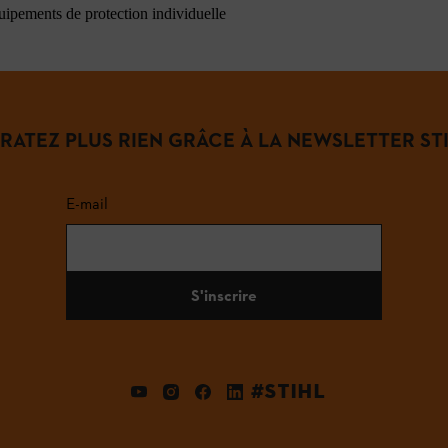
quipements de protection individuelle
 RATEZ PLUS RIEN GRÂCE À LA NEWSLETTER STI
E-mail
S'inscrire
#STIHL