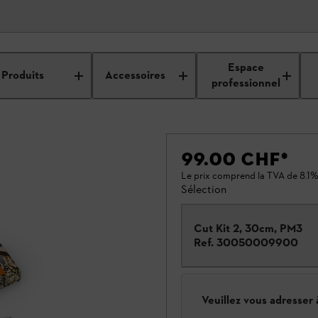
Espace
Produits
Accessoires
professionnel
99.00 CHF
*
Le prix comprend la TVA de 8.1%
Sélection
Cut Kit 2, 30cm, PM3
Ref.
30050009900
Veuillez vous adresser