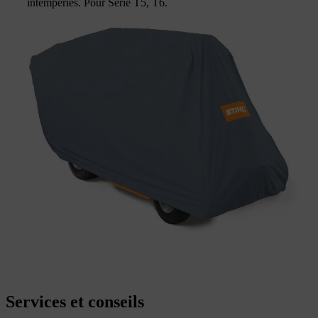
intempéries. Pour Serie T5, T6.
Services et conseils