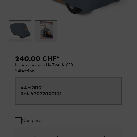
240.00 CHF
*
Le prix comprend la TVA de 8.1%.
Sélection
AAH 300
Ref.
69077002101
Comparer