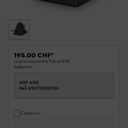
195.00 CHF
*
Le prix comprend la TVA de 8.1%.
Sélection
ADF 400
Ref.
69077606926
Comparer