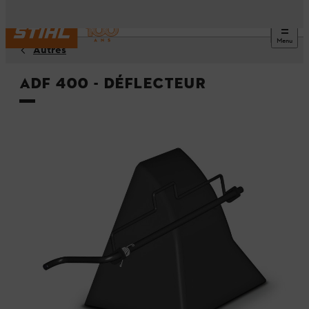
Menu
Autres
ADF 400 - Déflecteur