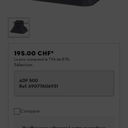
195.00 CHF
*
Le prix comprend la TVA de 8.1%.
Sélection
ADF 500
Ref.
69077606931
Comparer
Veuillez vous adresser à votre revendeur