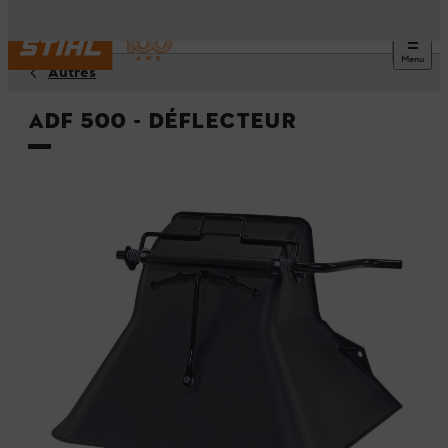
Menu
Autres
ADF 500 - Déflecteur