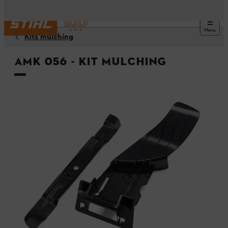
Menu
Kits mulching
AMK 056 - Kit mulching