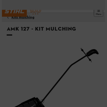
Menu
Kits mulching
AMK 127 - Kit mulching