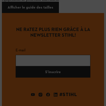
Afficher le guide des tailles
NE RATEZ PLUS RIEN GRÂCE À LA
NEWSLETTER STIHL!
E-mail
S'inscrire
#STIHL