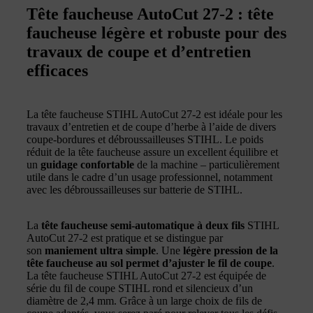
Tête faucheuse AutoCut 27-2 : tête
faucheuse légère et robuste pour des
travaux de coupe et d’entretien
efficaces
La tête faucheuse STIHL AutoCut 27-2 est idéale pour les
travaux d’entretien et de coupe d’herbe à l’aide de divers
coupe-bordures et débroussailleuses STIHL. Le poids
réduit de la tête faucheuse assure un excellent équilibre et
un
guidage confortable
de la machine – particulièrement
utile dans le cadre d’un usage professionnel, notamment
avec les débroussailleuses sur batterie de STIHL.
La
tête faucheuse semi-automatique à deux fils
STIHL
AutoCut 27-2 est pratique et se distingue par
son
maniement ultra simple
. Une
légère pression de la
tête faucheuse au sol permet d’ajuster le fil de coupe
.
La tête faucheuse STIHL AutoCut 27-2 est équipée de
série du fil de coupe STIHL rond et silencieux d’un
diamètre de 2,4 mm. Grâce à un large choix de fils de