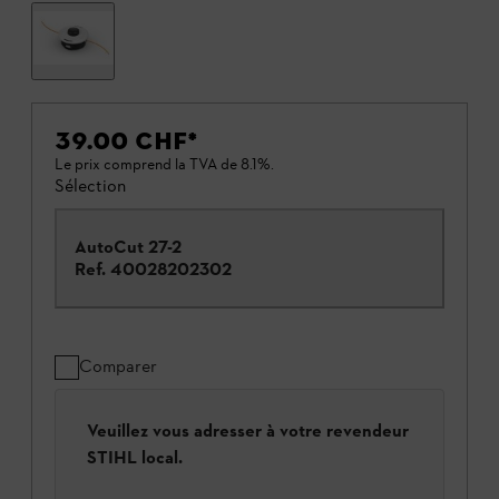
39.00 CHF
*
Le prix comprend la TVA de 8.1%.
Sélection
AutoCut 27-2
Ref.
40028202302
Comparer
Veuillez vous adresser à votre revendeur
STIHL local.