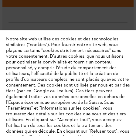
L'Entreprise
Notre site web utilise des cookies et des technologies
similaires ("cookies"). Pour fournir notre site web, nous
plaçons certains "cookies strictement nécessaires" sans
votre consentement. D'autres cookies, que nous utilisons
Questions fréquentes
pour optimiser la convivialité et fournir un contenu
personnalisé, y compris l'étude du comportement des
utilisateurs, l'efficacité de la publicité et la création de
profils d'utilisateurs complets, ne sont placés qu'avec votre
consentement. Des cookies sont utilisés par nous et par des
Service
tiers (par ex. Google ou Tealium). Ces tiers peuvent
également traiter vos données personnelles en dehors de
l'Espace économique européen ou de la Suisse. Sous
"Paramètres" et "Informations sur les cookies", vous
VOTRE NAVIGATEUR INTERNET
trouverez des détails sur les cookies que nous et des tiers
N'EST PLUS PRIS EN CHARGE
utilisons. En cliquant sur "Accepter tout", vous acceptez
Politique de protection des données
l'utilisation de tous les cookies et le traitement des
données qui en découle. En cliquant sur "Refuser tout", vous