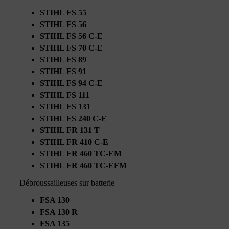
STIHL FS 55
STIHL FS 56
STIHL FS 56 C-E
STIHL FS 70 C-E
STIHL FS 89
STIHL FS 91
STIHL FS 94 C-E
STIHL FS 111
STIHL FS 131
STIHL FS 240 C-E
STIHL FR 131 T
STIHL FR 410 C-E
STIHL FR 460 TC-EM
STIHL FR 460 TC-EFM
Débroussailleuses sur batterie
FSA 130
FSA 130 R
FSA 135