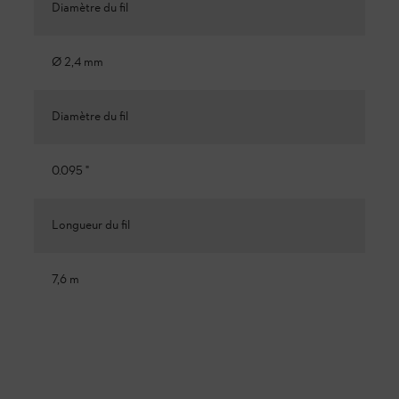
Diamètre du fil
Ø 2,4 mm
Diamètre du fil
0.095 "
Longueur du fil
7,6 m