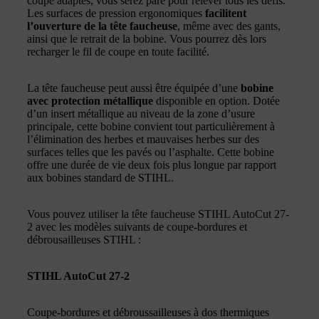
coupe adaptés, vous serez paré pour relever tous les défis.
Les surfaces de pression ergonomiques
facilitent
l’ouverture de la tête faucheuse
, même avec des gants,
ainsi que le retrait de la bobine. Vous pourrez dès lors
recharger le fil de coupe en toute facilité.
La tête faucheuse peut aussi être équipée d’une
bobine
avec protection métallique
disponible en option. Dotée
d’un insert métallique au niveau de la zone d’usure
principale, cette bobine convient tout particulièrement à
l’élimination des herbes et mauvaises herbes sur des
surfaces telles que les pavés ou l’asphalte. Cette bobine
offre une durée de vie deux fois plus longue par rapport
aux bobines standard de STIHL.
Vous pouvez utiliser la tête faucheuse STIHL AutoCut 27-
2 avec les modèles suivants de coupe-bordures et
débrousailleuses STIHL :
STIHL AutoCut 27-2
Coupe-bordures et débroussailleuses à dos thermiques