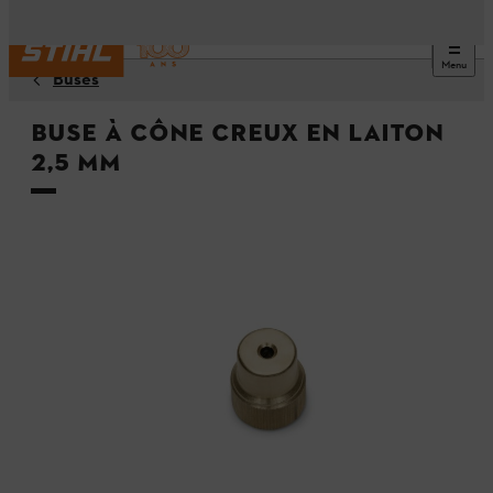
Menu
Buses
Buse à cône creux en laiton
2,5 mm