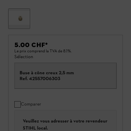
5.00 CHF
*
Le prix comprend la TVA de 8.1%.
Sélection
Buse à cône creux 2,5 mm
Ref.
42557006303
Comparer
Veuillez vous adresser à votre revendeur
STIHL local.