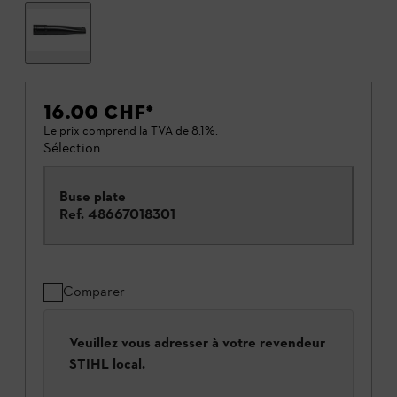
16.00 CHF
*
Le prix comprend la TVA de 8.1%.
Sélection
Buse plate
Ref.
48667018301
Comparer
Veuillez vous adresser à votre revendeur
STIHL local.