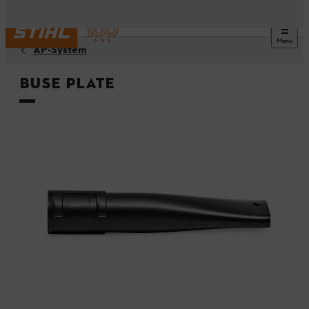
Menu
AP-System
Buse plate