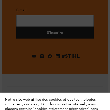
E-mail
S'inscrire
#STIHL
L'Entreprise
Notre site web utilise des cookies et des technologies
similaires ("cookies"). Pour fournir notre site web, nous
plaçons certains "cookies strictement nécessaires" sans