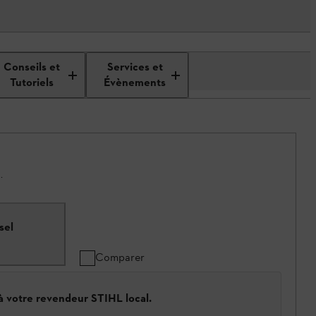
Conseils et
Services et
Tutoriels
Évènements
.
sel
Comparer
 à votre revendeur STIHL local.