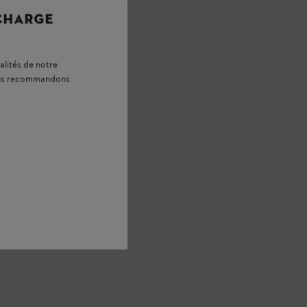
 CHARGE
alités de notre
vous recommandons