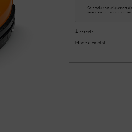
Ce produit est uniquement dis
revendeurs, ils vous informero
À retenir
Mode d'emploi