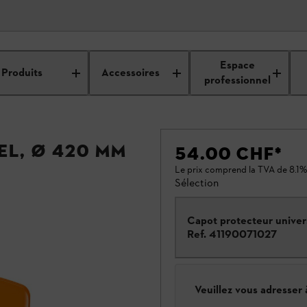
Espace
Produits
Accessoires
professionnel
l, Ø 420 mm
54.00 CHF
*
Le prix comprend la TVA de 8.1%
Sélection
Capot protecteur univer
Ref.
41190071027
Veuillez vous adresser