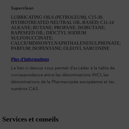
Superclean
LUBRICATING OILS (PETROLEUM), C15-30,
HYDROTREATED NEUTRAL OIL-BASED; C11-14
ALKANE; BUTANE; PROPANE; ISOBUTANE;
RAPESEED OIL; DIOCTYL SODIUM
SULFOSUCCINATE;
CALCIUMDINONYLNAPHTHALENESULPHONATE;
PARFUM; ISOPENTANE; OLEOYL SARCOSINE
Plus d'informations
Le lien ci-dessus vous permet d'accéder à la table de
correspondance entre les dénominations INCI, les
dénominations de la Pharmacopée européenne et les
numéros CAS.
Services et conseils