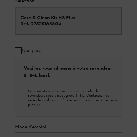
Sélection
Care & Clean Kit HS Plus
Ref.
07825168604
Comparer
Veuillez vous adresser à votre revendeur
STIHL local.
Ce produit est uniquement disponible chez les
revendeurs spécialisés agréés STIHL. Contactez nos
revendeurs, ils vous informeront sur la disponibilité de ce
produit.
Mode d'emploi