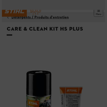
Menu
Détergents / Produits d'entretien
Care & Clean Kit HS Plus