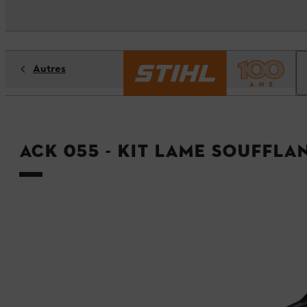
Autres
ACK 055 - Kit lame souffla