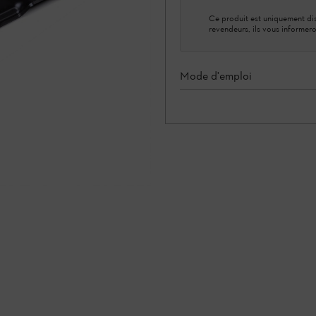
Ce produit est uniquement dis
revendeurs, ils vous informero
Mode d'emploi