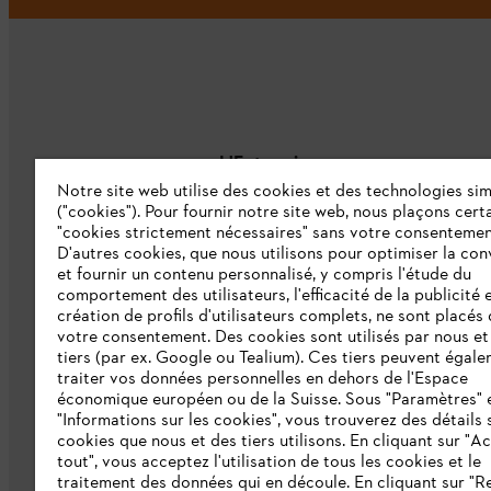
L'Entreprise
Notre site web utilise des cookies et des technologies sim
("cookies"). Pour fournir notre site web, nous plaçons cert
À propos de nous
"cookies strictement nécessaires" sans votre consentemen
D'autres cookies, que nous utilisons pour optimiser la conv
Catalogue
et fournir un contenu personnalisé, y compris l'étude du
comportement des utilisateurs, l'efficacité de la publicité e
Informations aux fournisseurs
création de profils d'utilisateurs complets, ne sont placés
Système d'alerte STIHL
votre consentement. Des cookies sont utilisés par nous et
tiers (par ex. Google ou Tealium). Ces tiers peuvent égal
traiter vos données personnelles en dehors de l'Espace
économique européen ou de la Suisse. Sous "Paramètres" 
"Informations sur les cookies", vous trouverez des détails 
cookies que nous et des tiers utilisons. En cliquant sur "A
tout", vous acceptez l'utilisation de tous les cookies et le
traitement des données qui en découle. En cliquant sur "R