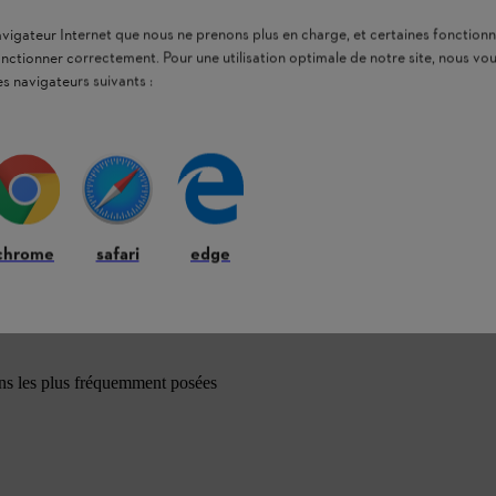
navigateur Internet que nous ne prenons plus en charge, et certaines fonctionn
onctionner correctement. Pour une utilisation optimale de notre site, nous 
es navigateurs suivants :
chrome
safari
edge
ons les plus fréquemment posées