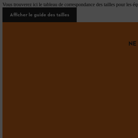
Vous trouverez ici le tableau de correspondance des tailles pour les é
Afficher le guide des tailles
NE