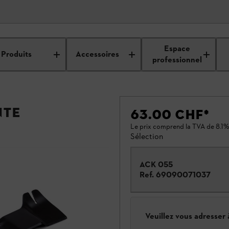
Espace
Produits
Accessoires
professionnel
nte
63.00 CHF
*
Le prix comprend la TVA de 8.1%
Sélection
ACK 055
Ref.
69090071037
Veuillez vous adresser