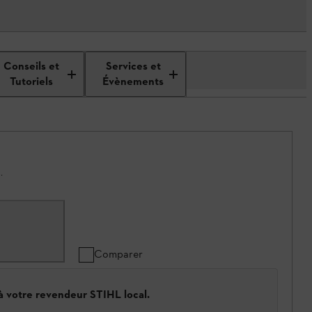
Conseils et
Services et
Tutoriels
Évènements
.
Comparer
 à votre revendeur STIHL local.