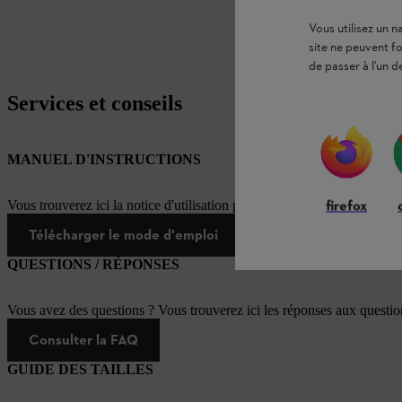
Vous utilisez un 
site ne peuvent f
de passer à l'un d
Services et conseils
MANUEL D'INSTRUCTIONS
firefox
Vous trouverez ici la notice d'utilisation pour ce produit STIHL
Télécharger le mode d'emploi
QUESTIONS / RÉPONSES
Vous avez des questions ? Vous trouverez ici les réponses aux questi
Consulter la FAQ
GUIDE DES TAILLES