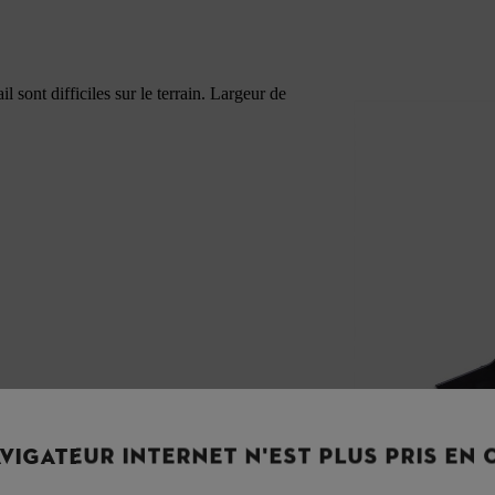
 sont difficiles sur le terrain. Largeur de
VIGATEUR INTERNET N'EST PLUS PRIS EN