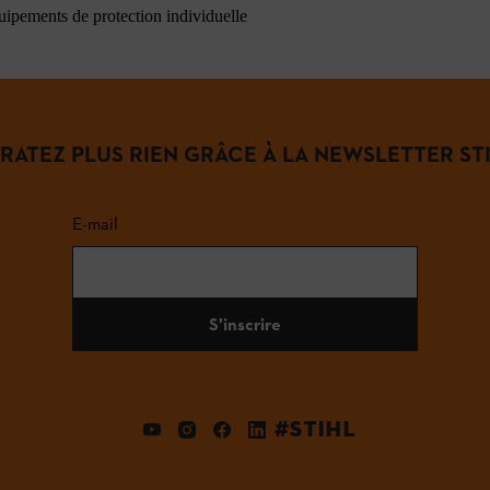
quipements de protection individuelle
 RATEZ PLUS RIEN GRÂCE À LA NEWSLETTER STI
E-mail
S'inscrire
#STIHL