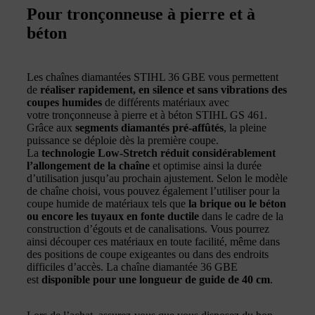
Pour tronçonneuse à pierre et à
béton
Les chaînes diamantées STIHL 36 GBE vous permettent
de
réaliser rapidement, en silence et sans vibrations des
coupes humides
de différents matériaux avec
votre tronçonneuse à pierre et à béton STIHL GS 461.
Grâce aux
segments diamantés pré-affûtés
, la pleine
puissance se déploie dès la première coupe.
La
technologie Low-Stretch réduit considérablement
l’allongement de la chaîne
et optimise ainsi la durée
d’utilisation jusqu’au prochain ajustement. Selon le modèle
de chaîne choisi, vous pouvez également l’utiliser pour la
coupe humide de matériaux tels que
la brique ou le béton
ou encore les tuyaux en fonte ductile
dans le cadre de la
construction d’égouts et de canalisations. Vous pourrez
ainsi découper ces matériaux en toute facilité, même dans
des positions de coupe exigeantes ou dans des endroits
difficiles d’accès. La chaîne diamantée 36 GBE
est
disponible pour une longueur de guide de 40 cm
.