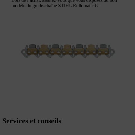
Lors de l’achat, assurez-vous que vous disposez du bon
modèle du guide-chaîne STIHL Rollomatic G.
Services et conseils