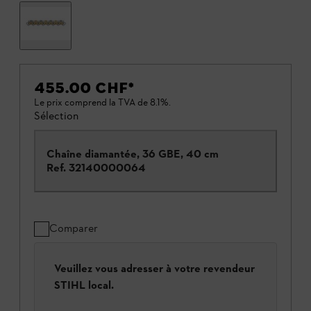
455.00 CHF
*
Le prix comprend la TVA de 8.1%.
Sélection
Chaîne diamantée, 36 GBE, 40 cm
Ref.
32140000064
Comparer
Veuillez vous adresser à votre revendeur
STIHL local.