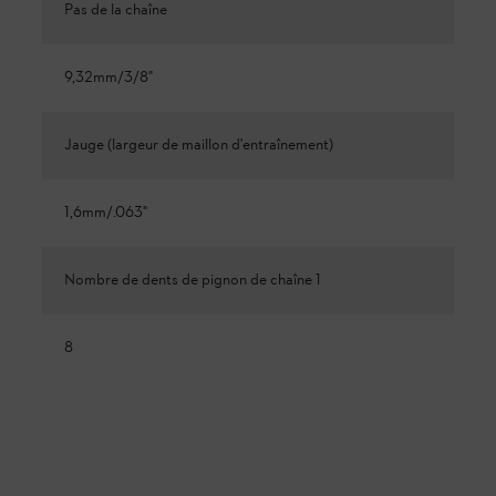
Pas de la chaîne
9,32mm/3/8"
Jauge (largeur de maillon d'entraînement)
1,6mm/.063"
Nombre de dents de pignon de chaîne 1
8