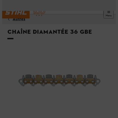
Menu
Autres
Chaîne diamantée 36 GBE