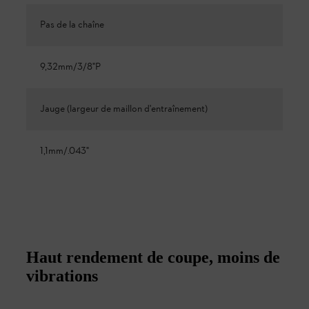
Pas de la chaîne
9,32mm/3/8"P
Jauge (largeur de maillon d'entraînement)
1,1mm/.043"
Haut rendement de coupe, moins de
vibrations