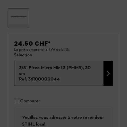
24.50 CHF
*
Le prix comprend la TVA de 8.1%.
Sélection
3/8" Picco Micro Mini 3 (PMM3), 30
cm
Ref.
36100000044
Comparer
Veuillez vous adresser à votre revendeur
STIHL local.