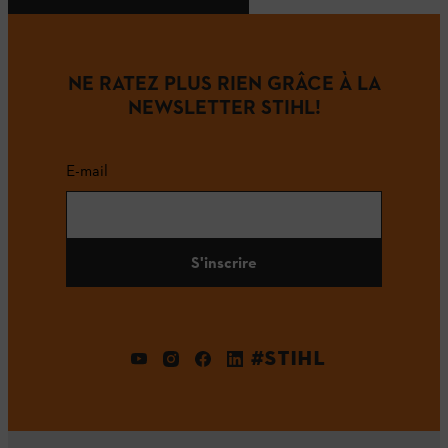
NE RATEZ PLUS RIEN GRÂCE À LA
NEWSLETTER STIHL!
E-mail
S'inscrire
#STIHL