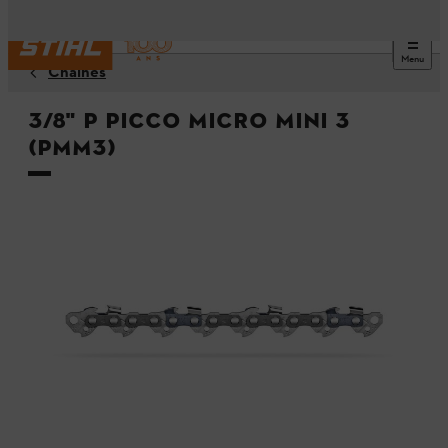
Menu
Chaînes
3/8" P Picco Micro Mini 3
(PMM3)