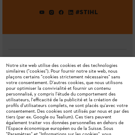
#STIHL
L'Entreprise
Notre site web utilise des cookies et des technologies
similaires ("cookies"). Pour fournir notre site web, nous
plaçons certains "cookies strictement nécessaires" sans
votre consentement. D'autres cookies, que nous utilisons
Questions fréquentes
pour optimiser la convivialité et fournir un contenu
personnalisé, y compris l'étude du comportement des
utilisateurs, l'efficacité de la publicité et la création de
profils d'utilisateurs complets, ne sont placés qu'avec votre
consentement. Des cookies sont utilisés par nous et par des
Service
tiers (par ex. Google ou Tealium). Ces tiers peuvent
également traiter vos données personnelles en dehors de
l'Espace économique européen ou de la Suisse. Sous
"Paramètres" et "Informations sur les cookies", vous