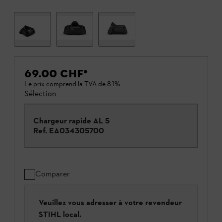
69.00 CHF
*
Le prix comprend la TVA de 8.1%.
Sélection
Chargeur rapide AL 5
Ref.
EA034305700
Comparer
Veuillez vous adresser à votre revendeur
STIHL local.