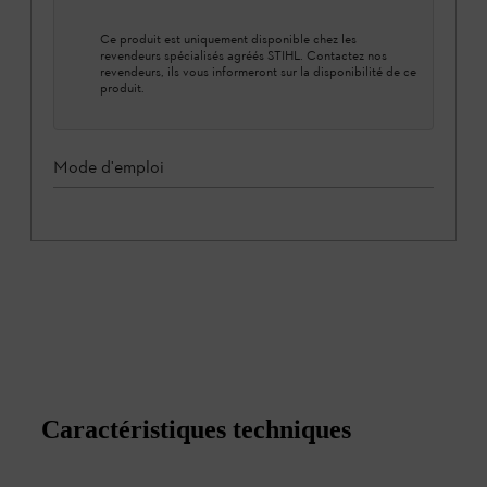
Ce produit est uniquement disponible chez les
revendeurs spécialisés agréés STIHL. Contactez nos
revendeurs, ils vous informeront sur la disponibilité de ce
produit.
Mode d'emploi
Caractéristiques techniques