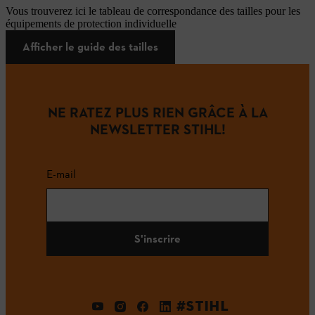
Vous trouverez ici le tableau de correspondance des tailles pour les
équipements de protection individuelle
Afficher le guide des tailles
NE RATEZ PLUS RIEN GRÂCE À LA
NEWSLETTER STIHL!
E-mail
S'inscrire
#STIHL