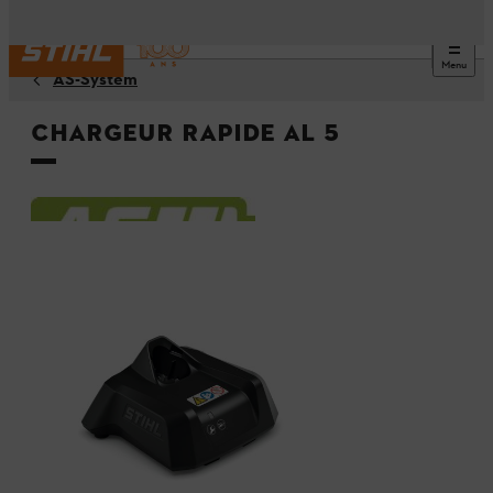
Menu
AS-System
Chargeur rapide AL 5