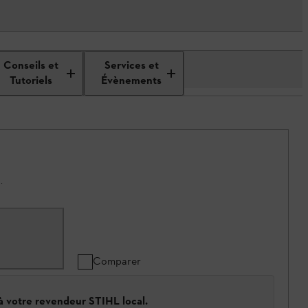
Conseils et
Services et
Tutoriels
Évènements
.
Comparer
 à votre revendeur STIHL local.