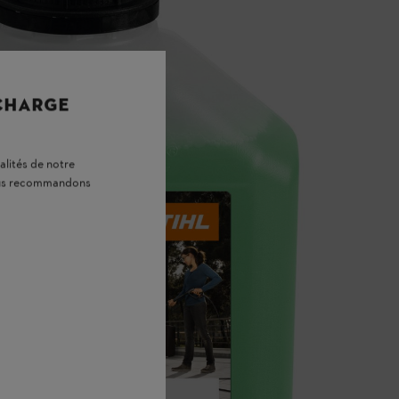
 CHARGE
alités de notre
vous recommandons