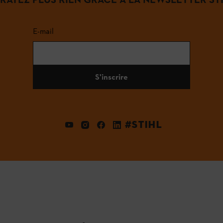
E-mail
S'inscrire
#STIHL