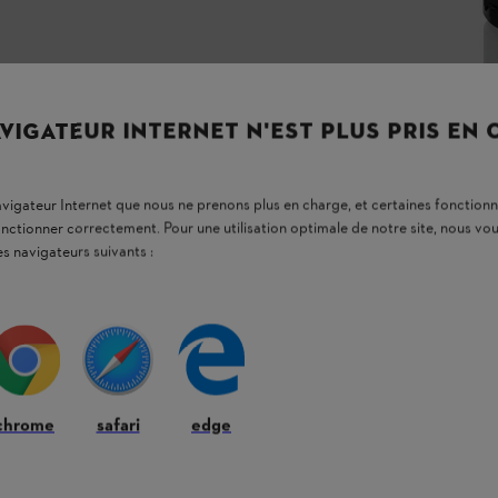
VIGATEUR INTERNET N'EST PLUS PRIS EN
navigateur Internet que nous ne prenons plus en charge, et certaines fonctionn
onctionner correctement. Pour une utilisation optimale de notre site, nous 
es navigateurs suivants :
chrome
safari
edge