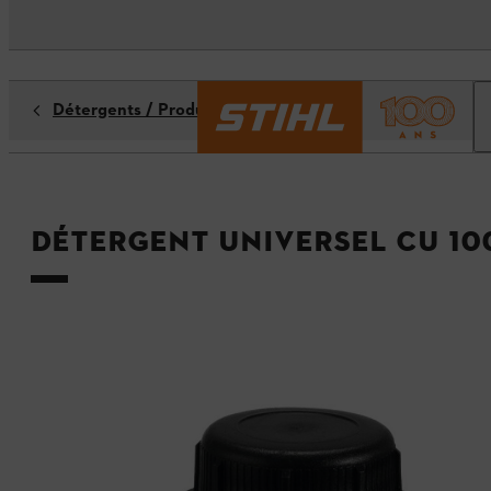
Détergents / Produits d'entretien
Détergent universel CU 10