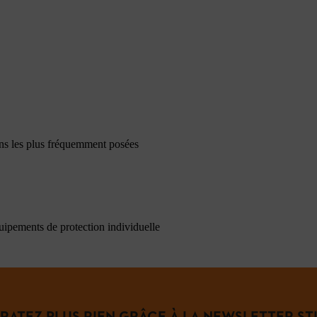
ons les plus fréquemment posées
quipements de protection individuelle
 RATEZ PLUS RIEN GRÂCE À LA NEWSLETTER STI