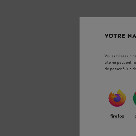
VOTRE NA
Vous utilisez un 
site ne peuvent f
de passer à l'un d
firefox