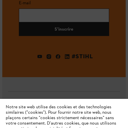
E-mail
S'inscrire
#STIHL
L'Entreprise
Notre site web utilise des cookies et des technologies
similaires ("cookies"). Pour fournir notre site web, nous
plaçons certains "cookies strictement nécessaires" sans
votre consentement. D'autres cookies, que nous utilisons
Questions fréquentes