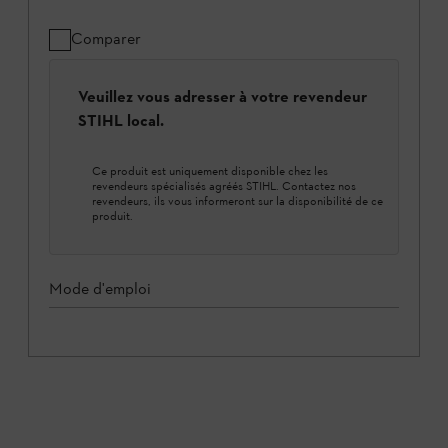
Comparer
Veuillez vous adresser à votre revendeur
STIHL local.
Ce produit est uniquement disponible chez les
revendeurs spécialisés agréés STIHL. Contactez nos
revendeurs, ils vous informeront sur la disponibilité de ce
produit.
Mode d'emploi