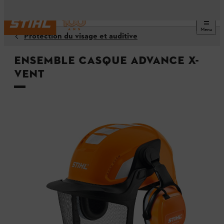
Menu
Protection du visage et auditive
Ensemble casque ADVANCE X-
Vent