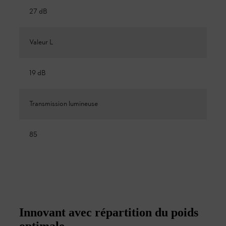
27 dB
Valeur L
19 dB
Transmission lumineuse
85
Innovant avec répartition du poids