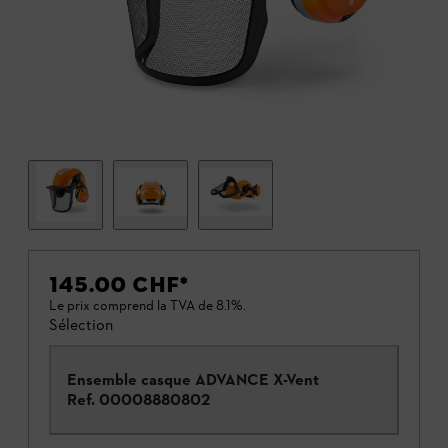
145.00 CHF
*
Le prix comprend la TVA de 8.1%.
Sélection
Ensemble casque ADVANCE X-Vent
Ref.
00008880802