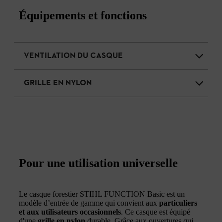
Équipements et fonctions
VENTILATION DU CASQUE
GRILLE EN NYLON
Pour une utilisation universelle
Le casque forestier STIHL FUNCTION Basic est un
modèle d’entrée de gamme qui convient aux
particuliers
et aux utilisateurs occasionnels
. Ce casque est équipé
d'une
grille en nylon
durable. Grâce aux ouvertures qui