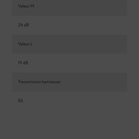
Valeur M
26 dB
Valeur L
19 dB
Transmission lumineuse
55