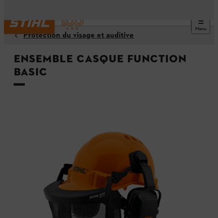
Menu
Protection du visage et auditive
Ensemble casque FUNCTION
Basic