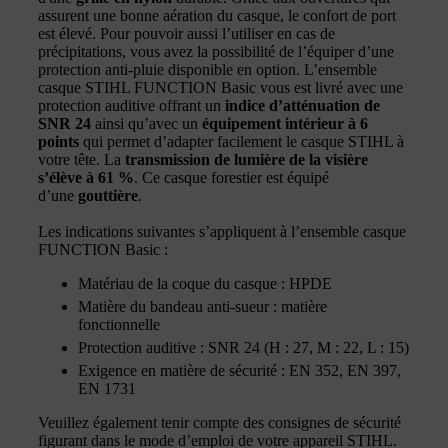
assurent une bonne aération du casque, le confort de port
est élevé. Pour pouvoir aussi l’utiliser en cas de
précipitations, vous avez la possibilité de l’équiper d’une
protection anti-pluie disponible en option. L’ensemble
casque STIHL FUNCTION Basic vous est livré avec une
protection auditive offrant un
indice d’atténuation de
SNR 24
ainsi qu’avec un
équipement intérieur à 6
points
qui permet d’adapter facilement le casque STIHL à
votre tête. La
transmission de lumière de la visière
s’élève à 61 %
. Ce casque forestier est équipé
d’une
gouttière
.
Les indications suivantes s’appliquent à l’ensemble casque
FUNCTION Basic :
Matériau de la coque du casque : HPDE
Matière du bandeau anti-sueur : matière
fonctionnelle
Protection auditive : SNR 24 (H : 27, M : 22, L : 15)
Exigence en matière de sécurité : EN 352, EN 397,
EN 1731
Veuillez également tenir compte des consignes de sécurité
figurant dans le mode d’emploi de votre appareil STIHL.