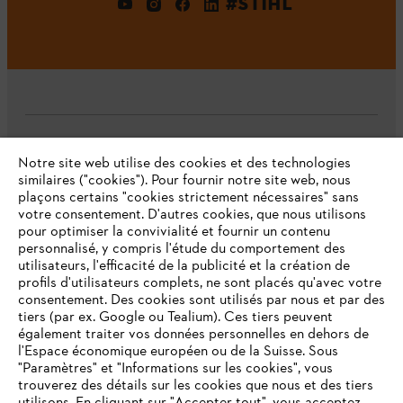
#STIHL
L'Entreprise
Notre site web utilise des cookies et des technologies
similaires ("cookies"). Pour fournir notre site web, nous
plaçons certains "cookies strictement nécessaires" sans
votre consentement. D'autres cookies, que nous utilisons
Questions fréquentes
pour optimiser la convivialité et fournir un contenu
personnalisé, y compris l'étude du comportement des
utilisateurs, l'efficacité de la publicité et la création de
profils d'utilisateurs complets, ne sont placés qu'avec votre
consentement. Des cookies sont utilisés par nous et par des
Service
tiers (par ex. Google ou Tealium). Ces tiers peuvent
également traiter vos données personnelles en dehors de
l'Espace économique européen ou de la Suisse. Sous
"Paramètres" et "Informations sur les cookies", vous
VOTRE NAVIGATEUR INTERNET
trouverez des détails sur les cookies que nous et des tiers
N'EST PLUS PRIS EN CHARGE