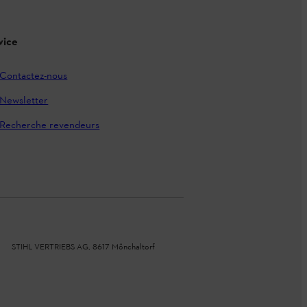
vice
Contactez-nous
Newsletter
Recherche revendeurs
STIHL VERTRIEBS AG, 8617 Mönchaltorf