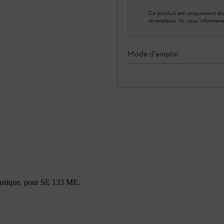
Ce produit est uniquement dis
revendeurs, ils vous informero
Mode d'emploi
plastique, pour SE 133 ME.