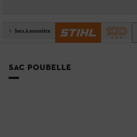
Sacs à poussière
Sac poubelle