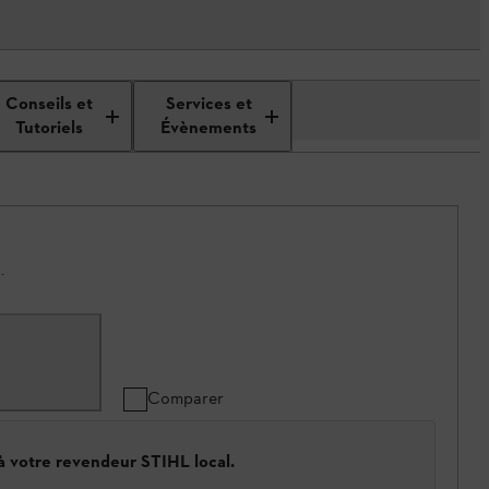
Conseils et
Services et
Tutoriels
Évènements
.
Comparer
 à votre revendeur STIHL local.