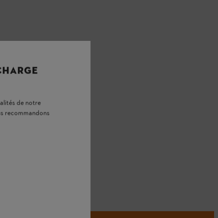
 CHARGE
alités de notre
vous recommandons