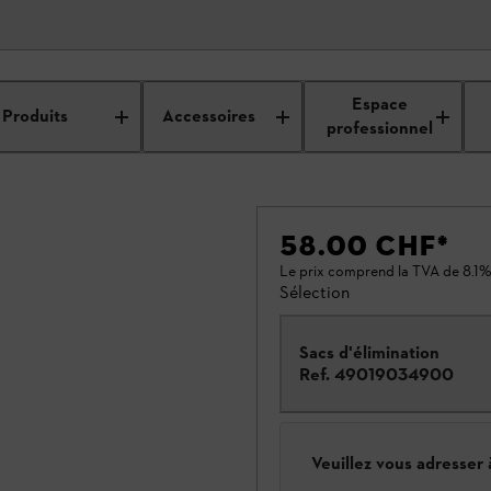
Espace
Produits
Accessoires
professionnel
58.00 CHF
*
Le prix comprend la TVA de 8.1%
Sélection
Sacs d'élimination
Ref.
49019034900
Veuillez vous adresser