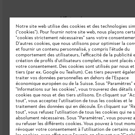
L'Entreprise
Notre site web utilise des cookies et des technologies sim
("cookies"). Pour fournir notre site web, nous plaçons cert
À propos de nous
"cookies strictement nécessaires" sans votre consentemen
D'autres cookies, que nous utilisons pour optimiser la conv
Catalogue
et fournir un contenu personnalisé, y compris l'étude du
comportement des utilisateurs, l'efficacité de la publicité e
Informations aux fournisseurs
création de profils d'utilisateurs complets, ne sont placés
Système d'alerte STIHL
votre consentement. Des cookies sont utilisés par nous et
tiers (par ex. Google ou Tealium). Ces tiers peuvent égal
traiter vos données personnelles en dehors de l'Espace
économique européen ou de la Suisse. Sous "Paramètres" 
"Informations sur les cookies", vous trouverez des détails 
cookies que nous et des tiers utilisons. En cliquant sur "A
tout", vous acceptez l'utilisation de tous les cookies et le
traitement des données qui en découle. En cliquant sur "R
tout", vous refusez l'utilisation de tous les cookies qui ne 
Politique de protection des données
Me
absolument nécessaires. Sous "Paramètres", vous pouvez 
ou refuser les différents cookies. Vous pouvez à tout mom
révoquer votre consentement à l'utilisation de certains ou