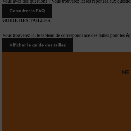
Vous avez des questions ? Vous trouverez ici les réponses aux questi
Consulter la FAQ
GUIDE DES TAILLES
Vous trouverez ici le tableau de correspondance des tailles pour les é
Afficher le guide des tailles
NE