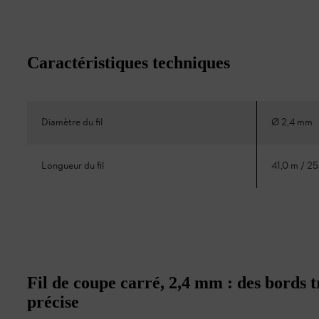
Caractéristiques techniques
Diamètre du fil
Ø 2,4 mm
Longueur du fil
41,0 m / 2
Fil de coupe carré, 2,4 mm : des bords 
précise