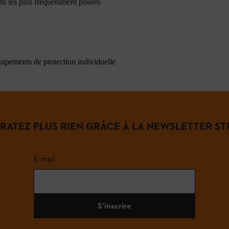
ons les plus fréquemment posées
quipements de protection individuelle
 RATEZ PLUS RIEN GRÂCE À LA NEWSLETTER STI
E-mail
S'inscrire