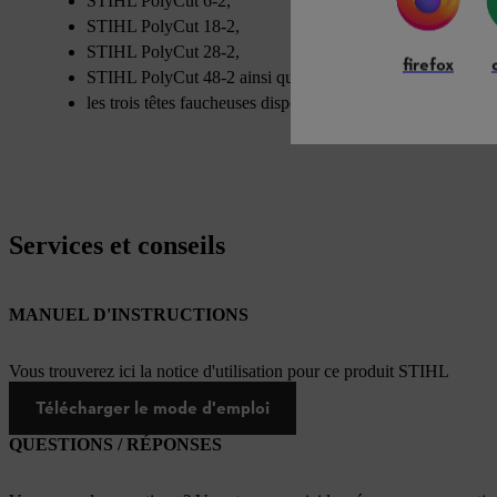
STIHL PolyCut 6-2,
STIHL PolyCut 18-2,
STIHL PolyCut 28-2,
firefox
STIHL PolyCut 48-2 ainsi que
les trois têtes faucheuses disponibles STIHL DuroCut.
Services et conseils
MANUEL D'INSTRUCTIONS
Vous trouverez ici la notice d'utilisation pour ce produit STIHL
Télécharger le mode d'emploi
QUESTIONS / RÉPONSES