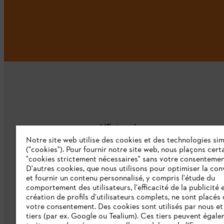
L'Entreprise
Notre site web utilise des cookies et des technologies sim
("cookies"). Pour fournir notre site web, nous plaçons cert
À propos de nous
"cookies strictement nécessaires" sans votre consentemen
D'autres cookies, que nous utilisons pour optimiser la conv
Catalogue
et fournir un contenu personnalisé, y compris l'étude du
comportement des utilisateurs, l'efficacité de la publicité e
Informations aux fournisseurs
création de profils d'utilisateurs complets, ne sont placés
Système d'alerte STIHL
votre consentement. Des cookies sont utilisés par nous et
tiers (par ex. Google ou Tealium). Ces tiers peuvent égal