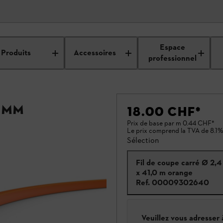
Espace
Produits
Accessoires
professionnel
4 mm
18.00 CHF
*
Prix de base par m
0.44 CHF
*
Le prix comprend la TVA de 8.1%
Sélection
Fil de coupe carré Ø 2,
x 41,0 m orange
Ref.
00009302640
Veuillez vous adresser