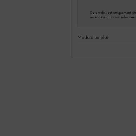
Ce produit est uniquement dis
revendeurs, ils vous informero
Mode d'emploi