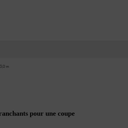
53,0 m
tranchants pour une coupe