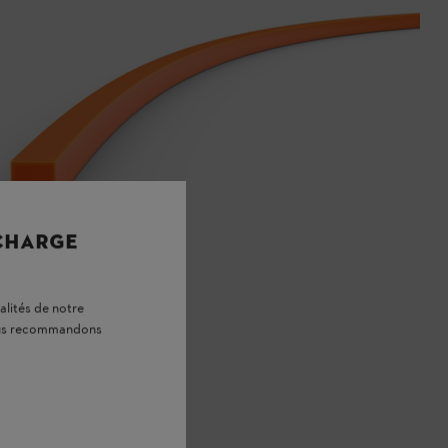
 CHARGE
alités de notre
vous recommandons