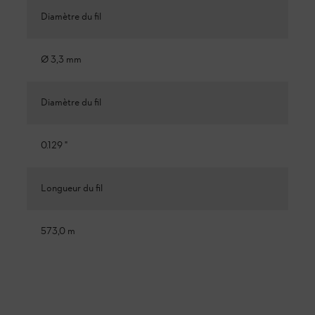
Diamètre du fil
Ø 3,3 mm
Diamètre du fil
0.129 "
Longueur du fil
573,0 m