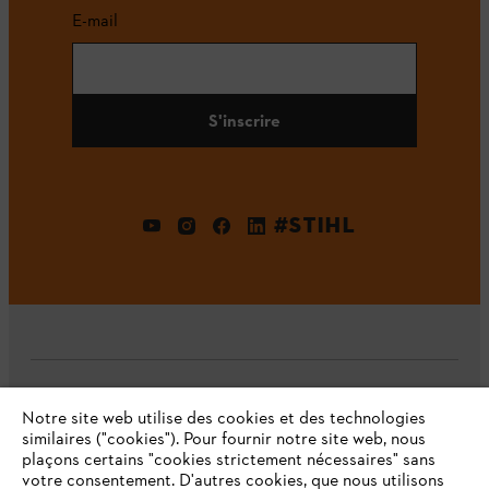
E-mail
S'inscrire
#STIHL
L'Entreprise
Notre site web utilise des cookies et des technologies
similaires ("cookies"). Pour fournir notre site web, nous
plaçons certains "cookies strictement nécessaires" sans
votre consentement. D'autres cookies, que nous utilisons