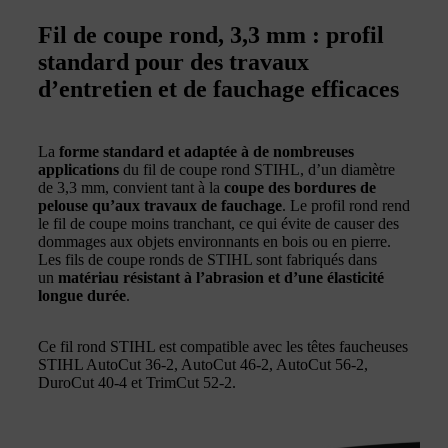
Fil de coupe rond, 3,3 mm : profil
standard pour des travaux
d’entretien et de fauchage efficaces
La
forme standard et adaptée à de nombreuses
applications
du fil de coupe rond STIHL, d’un diamètre
de 3,3 mm, convient tant à la
coupe des bordures de
pelouse qu’aux travaux de fauchage
. Le profil rond rend
le fil de coupe moins tranchant, ce qui évite de causer des
dommages aux objets environnants en bois ou en pierre.
Les fils de coupe ronds de STIHL sont fabriqués dans
un
matériau résistant à l’abrasion et d’une élasticité
longue durée
.
Ce fil rond STIHL est compatible avec les têtes faucheuses
STIHL AutoCut 36-2, AutoCut 46-2, AutoCut 56-2,
DuroCut 40-4 et TrimCut 52-2.