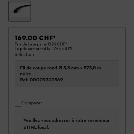
169.00 CHF
*
Prix de base par m
0.29 CHF
*
Le prix comprend la TVA de 8.1%.
Sélection
Fil de coupe rond Ø 3,3 mm x 573,0 m
noire
Ref.
00009302569
Comparer
Veuillez vous adresser à votre revendeur
STIHL local.