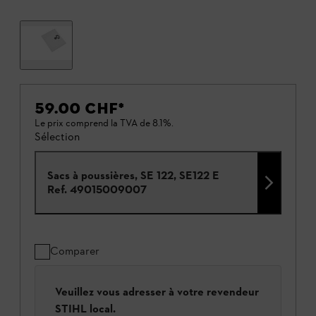
59.00 CHF
*
Le prix comprend la TVA de 8.1%.
Sélection
Sacs à poussières, SE 122, SE122 E
Ref.
49015009007
Comparer
Veuillez vous adresser à votre revendeur
STIHL local.