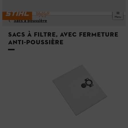
Menu
Sacs à poussière
Sacs à filtre, avec fermeture
anti-poussière