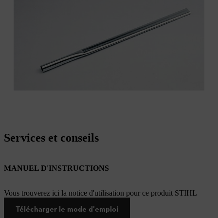
Services et conseils
MANUEL D'INSTRUCTIONS
Vous trouverez ici la notice d'utilisation pour ce produit STIHL
Télécharger le mode d'emploi