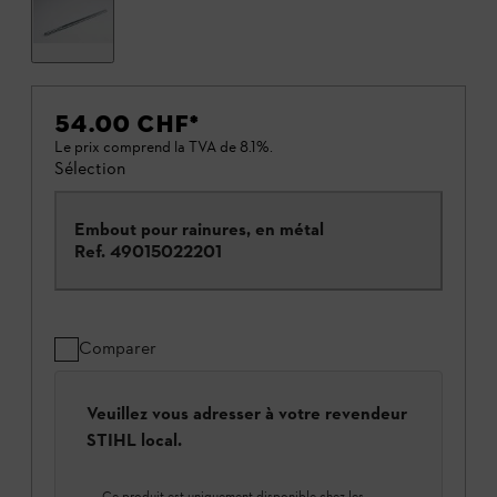
54.00 CHF
*
Le prix comprend la TVA de 8.1%.
Sélection
Embout pour rainures, en métal
Ref.
49015022201
Comparer
Veuillez vous adresser à votre revendeur
STIHL local.
Ce produit est uniquement disponible chez les