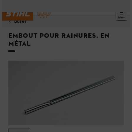
Menu
Buses
Embout pour rainures, en
métal