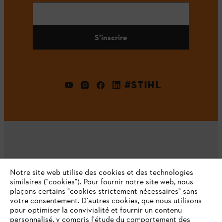
S'inscrire
#STIHL
L'Entreprise
Notre site web utilise des cookies et des technologies
similaires ("cookies"). Pour fournir notre site web, nous
plaçons certains "cookies strictement nécessaires" sans
votre consentement. D'autres cookies, que nous utilisons
Questions fréquentes
pour optimiser la convivialité et fournir un contenu
personnalisé, y compris l'étude du comportement des