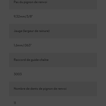
Pas du pignon de renvoi
9,32mm/3/8"
Jauge (largeur de rainure)
1,6mm/.063"
Raccord de guide-chaîne
3003
Nombre de dents de pignon de renvoi
11