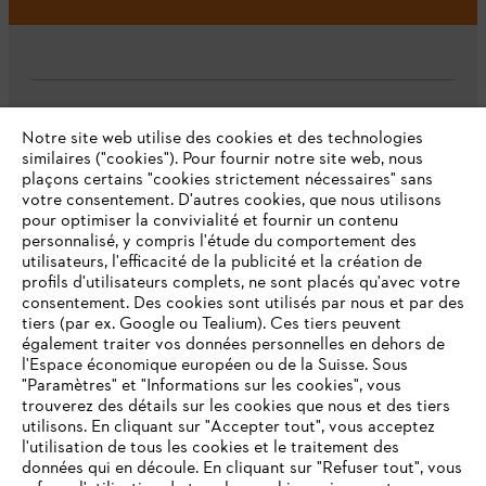
L'Entreprise
Notre site web utilise des cookies et des technologies
similaires ("cookies"). Pour fournir notre site web, nous
plaçons certains "cookies strictement nécessaires" sans
votre consentement. D'autres cookies, que nous utilisons
Questions fréquentes
pour optimiser la convivialité et fournir un contenu
personnalisé, y compris l'étude du comportement des
utilisateurs, l'efficacité de la publicité et la création de
profils d'utilisateurs complets, ne sont placés qu'avec votre
consentement. Des cookies sont utilisés par nous et par des
Service
tiers (par ex. Google ou Tealium). Ces tiers peuvent
également traiter vos données personnelles en dehors de
l'Espace économique européen ou de la Suisse. Sous
"Paramètres" et "Informations sur les cookies", vous
VOTRE NAVIGATEUR INTERNET
trouverez des détails sur les cookies que nous et des tiers
N'EST PLUS PRIS EN CHARGE
utilisons. En cliquant sur "Accepter tout", vous acceptez
Politique de protection des données
l'utilisation de tous les cookies et le traitement des
données qui en découle. En cliquant sur "Refuser tout", vous