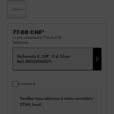
77.00 CHF
*
Le prix comprend la TVA de 8.1%.
Sélection
Rollomatic E, 3/8", 11 d, 37cm
Ref.
30030005211
Comparer
Veuillez vous adresser à votre revendeur
STIHL local.