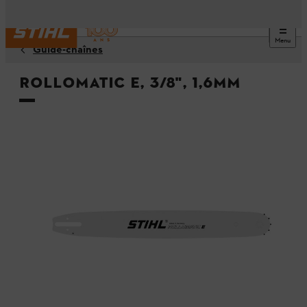
Menu
Guide-chaînes
Rollomatic E, 3/8", 1,6mm