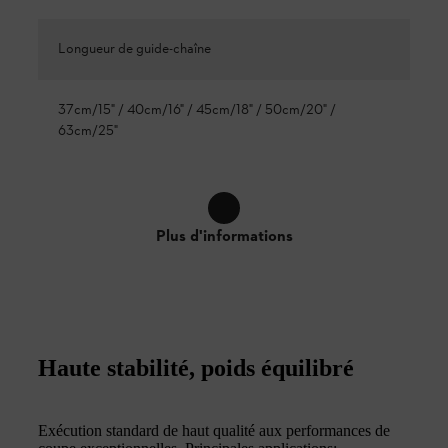
Longueur de guide-chaîne
37cm/15" / 40cm/16" / 45cm/18" / 50cm/20" /
63cm/25"
Plus d'informations
Haute stabilité, poids équilibré
Exécution standard de haut qualité aux performances de