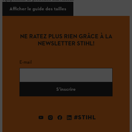
Afficher le guide des tailles
NE RATEZ PLUS RIEN GRÂCE À LA
NEWSLETTER STIHL!
E-mail
S'inscrire
#STIHL