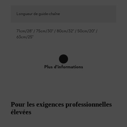
Longueur de guide-chaîne
71cm/28" / 75cm/30" / 80cm/32" / 50cm/20" /
63cm/25"
Plus d'informations
Pour les exigences professionnelles
élevées