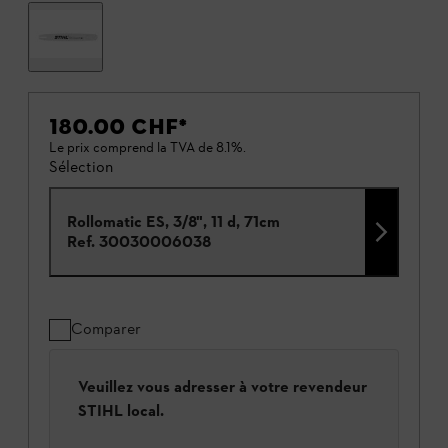
180.00 CHF
*
Le prix comprend la TVA de 8.1%.
Sélection
Rollomatic ES, 3/8", 11 d, 71cm
Ref.
30030006038
Comparer
Veuillez vous adresser à votre revendeur
STIHL local.