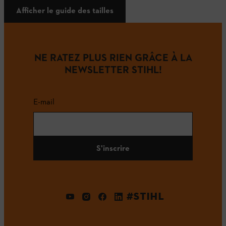
Afficher le guide des tailles
NE RATEZ PLUS RIEN GRÂCE À LA
NEWSLETTER STIHL!
E-mail
S'inscrire
#STIHL