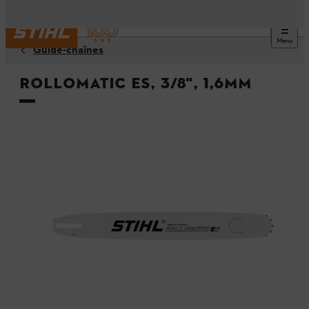
Menu
Guide-chaînes
Rollomatic ES, 3/8", 1,6mm