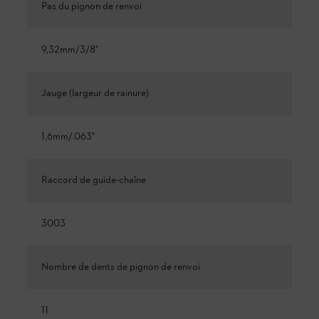
Pas du pignon de renvoi
9,32mm/3/8"
Jauge (largeur de rainure)
1,6mm/.063"
Raccord de guide-chaîne
3003
Nombre de dents de pignon de renvoi
11