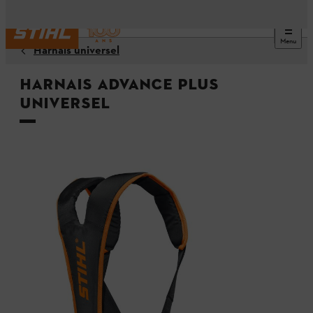
Menu
Harnais universel
Harnais ADVANCE PLUS
universel