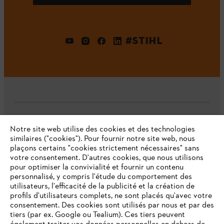
#STIHL
L'Entreprise
Notre site web utilise des cookies et des technologies
similaires ("cookies"). Pour fournir notre site web, nous
plaçons certains "cookies strictement nécessaires" sans
votre consentement. D'autres cookies, que nous utilisons
Questions fréquentes
pour optimiser la convivialité et fournir un contenu
personnalisé, y compris l'étude du comportement des
utilisateurs, l'efficacité de la publicité et la création de
profils d'utilisateurs complets, ne sont placés qu'avec votre
consentement. Des cookies sont utilisés par nous et par des
Service
tiers (par ex. Google ou Tealium). Ces tiers peuvent