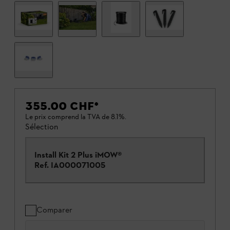
355.00 CHF
*
Le prix comprend la TVA de 8.1%.
Sélection
Install Kit 2 Plus iMOW®
Ref.
IA000071005
Comparer