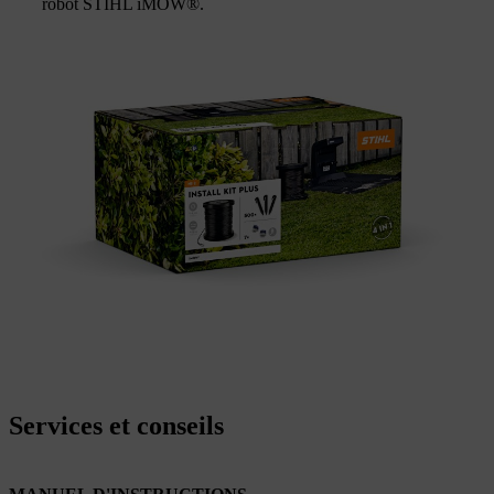
robot STIHL iMOW®.
Services et conseils