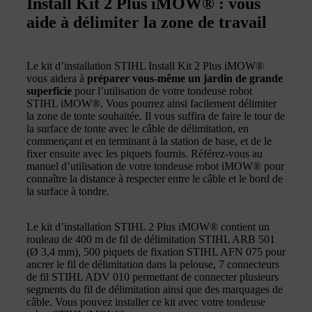
Install Kit 2 Plus iMOW® : vous
aide à délimiter la zone de travail
Le kit d’installation STIHL Install Kit 2 Plus iMOW®
vous aidera à
préparer vous-même un jardin de grande
superficie
pour l’utilisation de votre tondeuse robot
STIHL iMOW®. Vous pourrez ainsi facilement délimiter
la zone de tonte souhaitée. Il vous suffira de faire le tour de
la surface de tonte avec le câble de délimitation, en
commençant et en terminant à la station de base, et de le
fixer ensuite avec les piquets fournis. Référez-vous au
manuel d’utilisation de votre tondeuse robot iMOW® pour
connaître la distance à respecter entre le câble et le bord de
la surface à tondre.
Le kit d’installation STIHL 2 Plus iMOW® contient un
rouleau de 400 m de fil de délimitation STIHL ARB 501
(Ø 3,4 mm), 500 piquets de fixation STIHL AFN 075 pour
ancrer le fil de délimitation dans la pelouse, 7 connecteurs
de fil STIHL ADV 010 permettant de connecter plusieurs
segments du fil de délimitation ainsi que des marquages de
câble. Vous pouvez installer ce kit avec votre tondeuse