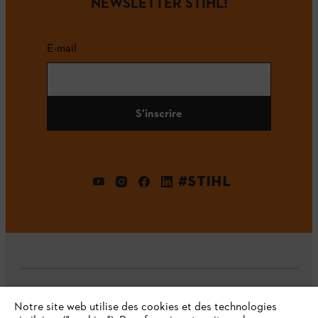
NEWSLETTER STIHL!
E-mail
S'inscrire
#STIHL
L'Entreprise
Notre site web utilise des cookies et des technologies