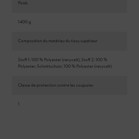
Poids
1400 g
Composition du matériau du tissu supérieur
Stoff 1: 100 % Polyester (recycelt); Stoff 2: 100 %
Polyester; Schnittschutz: 100 % Polyester (recycelt)
Classe de protection contre les coupures
1