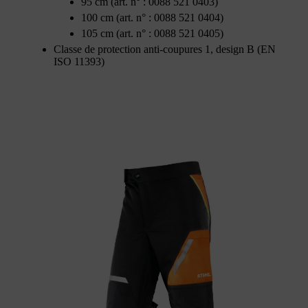
95 cm (art. n° : 0088 521 0403)
100 cm (art. n° : 0088 521 0404)
105 cm (art. n° : 0088 521 0405)
Classe de protection anti-coupures 1, design B (EN
ISO 11393)