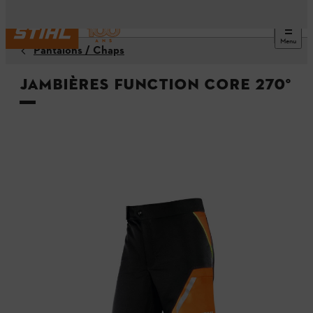
Menu
Pantalons / Chaps
Jambières FUNCTION Core 270°