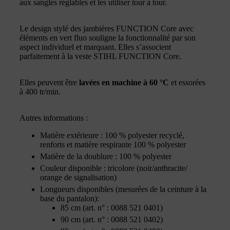
aux sangles réglables et les utiliser tour à tour.
Le design stylé des jambières FUNCTION Core avec
éléments en vert fluo souligne la fonctionnalité par son
aspect individuel et marquant. Elles s’associent
parfaitement à la veste STIHL FUNCTION Core.
Elles peuvent être
lavées en machine à 60 °C
et essorées
à 400 tr/min.
Autres informations :
Matière extérieure : 100 % polyester recyclé,
renforts et matière respirante 100 % polyester
Matière de la doublure : 100 % polyester
Couleur disponible : tricolore (noir/anthracite/
orange de signalisation)
Longueurs disponibles (mesurées de la ceinture à la
base du pantalon):
85 cm (art. n° : 0088 521 0401)
90 cm (art. n° : 0088 521 0402)