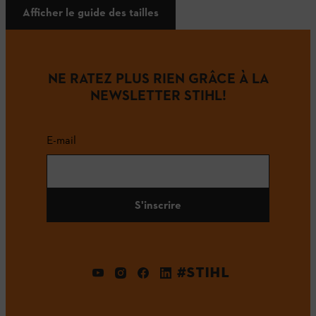
Afficher le guide des tailles
NE RATEZ PLUS RIEN GRÂCE À LA
NEWSLETTER STIHL!
E-mail
S'inscrire
#STIHL