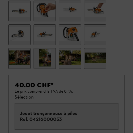
40.00 CHF
*
Le prix comprend la TVA de 8.1%.
Sélection
Jouet tronçonneuse à piles
Ref.
04216000053