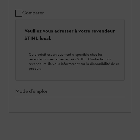
Comparer
Veuillez vous adresser à votre revendeur
STIHL local.
Ce produit est uniquement disponible chez les
revendeurs spécialisés agréés STIHL. Contactez nos
revendeurs, ils vous informeront sur la disponibilité de ce
produit.
Mode d'emploi