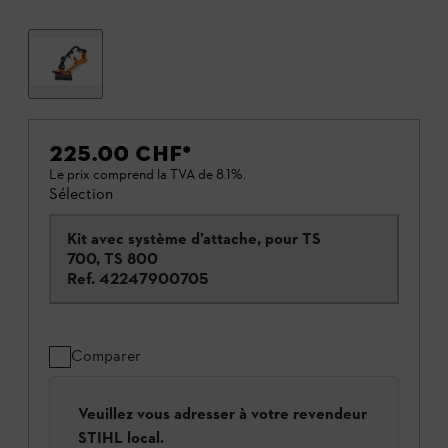
225.00 CHF
*
Le prix comprend la TVA de 8.1%.
Sélection
Kit avec système d’attache, pour TS
700, TS 800
Ref.
42247900705
Comparer
Veuillez vous adresser à votre revendeur
STIHL local.