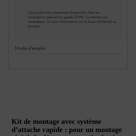
Ce produit est uniquement disponible chez les
revendeurs spécialisés agréés STIHL. Contactez nos
revendeurs, ils vous informeront sur la disponibilité de ce
produit.
Mode d'emploi
Kit de montage avec système
d’attache rapide : pour un montage