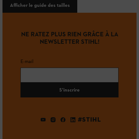
Afficher le guide des tailles
NE RATEZ PLUS RIEN GRÂCE À LA
NEWSLETTER STIHL!
E-mail
S'inscrire
#STIHL