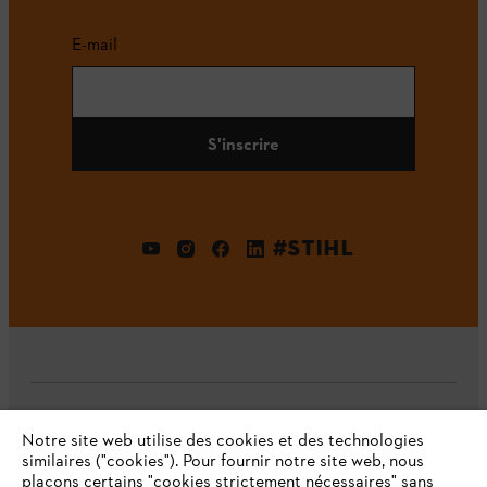
E-mail
S'inscrire
#STIHL
L'Entreprise
Notre site web utilise des cookies et des technologies
similaires ("cookies"). Pour fournir notre site web, nous
plaçons certains "cookies strictement nécessaires" sans