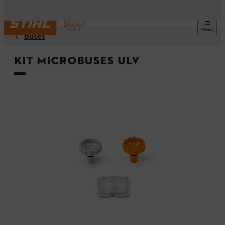
Menu
Buses
Kit microbuses ULV