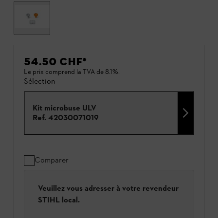
54.50 CHF
*
Le prix comprend la TVA de 8.1%.
Sélection
Kit microbuse ULV
Ref.
42030071019
Comparer
Veuillez vous adresser à votre revendeur
STIHL local.