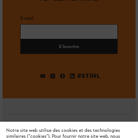
E-mail
S'inscrire
#STIHL
L'Entreprise
Notre site web utilise des cookies et des technologies
similaires ("cookies"). Pour fournir notre site web, nous