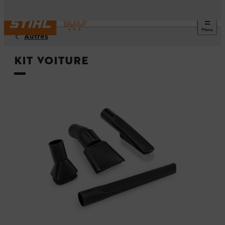
Menu
Autres
Kit voiture