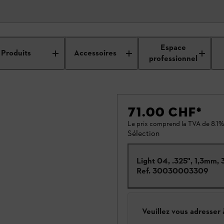
Espace
Produits
Accessoires
professionnel
71.00 CHF
*
Le prix comprend la TVA de 8.1%
Sélection
Light 04, .325", 1,3mm,
Ref.
30030003309
Veuillez vous adresser