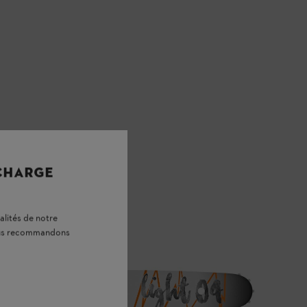
 CHARGE
alités de notre
vous recommandons