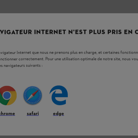
VIGATEUR INTERNET N'EST PLUS PRIS EN
navigateur Internet que nous ne prenons plus en charge, et certaines fonctionn
onctionner correctement. Pour une utilisation optimale de notre site, nous 
es navigateurs suivants :
chrome
safari
edge