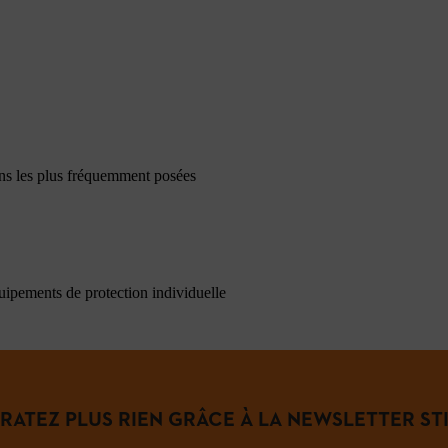
ons les plus fréquemment posées
quipements de protection individuelle
 RATEZ PLUS RIEN GRÂCE À LA NEWSLETTER STI