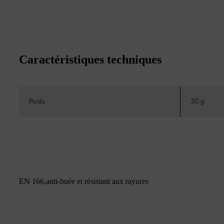
Caractéristiques techniques
Poids
30 g
EN 166,anti-buée et résistant aux rayures