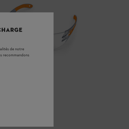
 CHARGE
alités de notre
vous recommandons