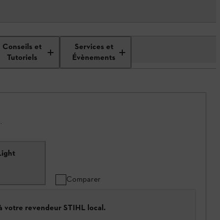
Conseils et
Services et
Tutoriels
Évènements
.
Light
Comparer
 à votre revendeur STIHL local.