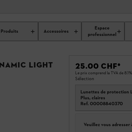
Espace
Produits
Accessoires
professionnel
NAMIC LIGHT
25.00 CHF
*
Le prix comprend la TVA de 8.1%
Sélection
Lunettes de protection 
Plus, claires
Ref.
00008840370
Veuillez vous adresser