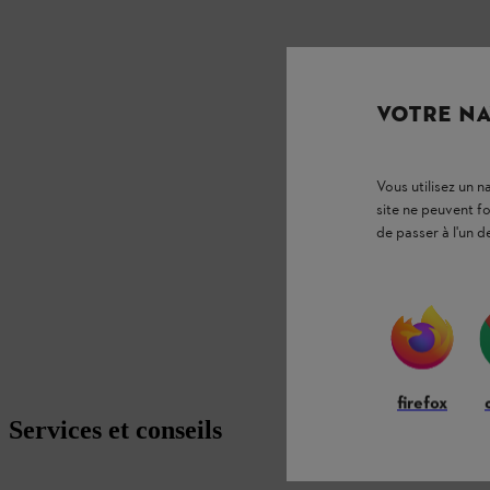
VOTRE NA
Vous utilisez un 
site ne peuvent f
de passer à l'un d
firefox
Services et conseils