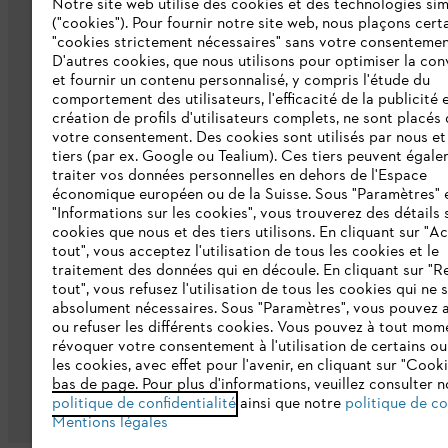
Notre site web utilise des cookies et des technologies sim
("cookies"). Pour fournir notre site web, nous plaçons cert
À propos de nous
"cookies strictement nécessaires" sans votre consentemen
D'autres cookies, que nous utilisons pour optimiser la conv
Catalogue
et fournir un contenu personnalisé, y compris l'étude du
comportement des utilisateurs, l'efficacité de la publicité e
Informations aux fournisseurs
création de profils d'utilisateurs complets, ne sont placés
Système d'alerte STIHL
votre consentement. Des cookies sont utilisés par nous et
tiers (par ex. Google ou Tealium). Ces tiers peuvent égal
traiter vos données personnelles en dehors de l'Espace
économique européen ou de la Suisse. Sous "Paramètres" 
"Informations sur les cookies", vous trouverez des détails 
cookies que nous et des tiers utilisons. En cliquant sur "A
tout", vous acceptez l'utilisation de tous les cookies et le
traitement des données qui en découle. En cliquant sur "R
tout", vous refusez l'utilisation de tous les cookies qui ne 
Politique de protection des données
Me
absolument nécessaires. Sous "Paramètres", vous pouvez 
ou refuser les différents cookies. Vous pouvez à tout mom
révoquer votre consentement à l'utilisation de certains ou
les cookies, avec effet pour l'avenir, en cliquant sur "Cook
bas de page. Pour plus d'informations, veuillez consulter n
politique de confidentialité
ainsi que notre
politique de c
Mentions légales