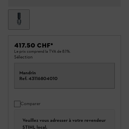
417.50 CHF
*
Le prix comprend la TVA de 8.1%.
Sélection
Mandrin
Ref.
43116804010
Comparer
Veuillez vous adresser à votre revendeur
STIHL local.