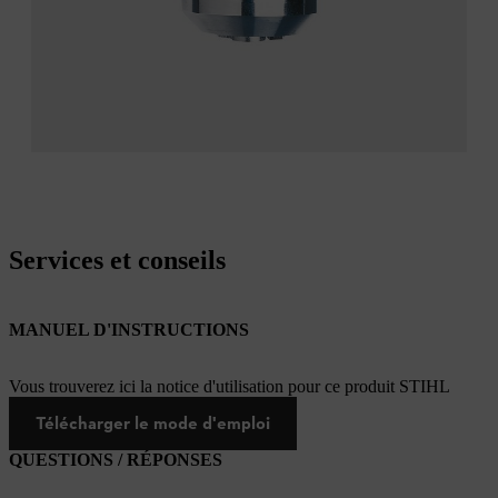
Services et conseils
MANUEL D'INSTRUCTIONS
Vous trouverez ici la notice d'utilisation pour ce produit STIHL
Télécharger le mode d'emploi
QUESTIONS / RÉPONSES