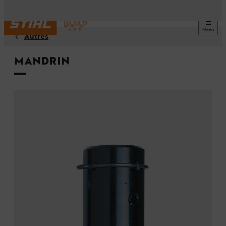
Menu
Autres
Mandrin