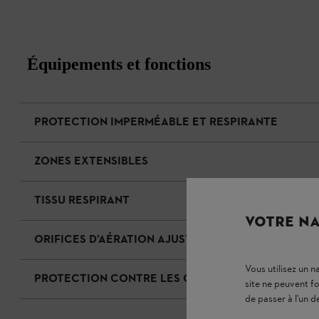
Équipements et fonctions
PROTECTION IMPERMÉABLE ET RESPIRANTE
ZONES EXTENSIBLES
TISSU RESPIRANT
VOTRE NA
ORIFICES D’AÉRATION AJUSTABLES
Vous utilisez un 
PROTECTION CONTRE LES CHOCS
site ne peuvent f
de passer à l'un d