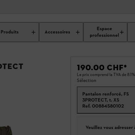
Espace
Produits
Accessoires
professionnel
OTECT
190.00 CHF
*
Le prix comprend la TVA de 8.1%
Sélection
Pantalon renforcé, FS
3PROTECT, t. XS
Ref.
00884580102
Veuillez vous adresser