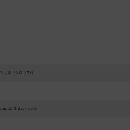
/ L / XL / XXL / 3XL
ster, 35 % Baumwolle