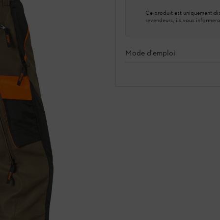
Ce produit est uniquement dis
revendeurs, ils vous informero
Mode d'emploi