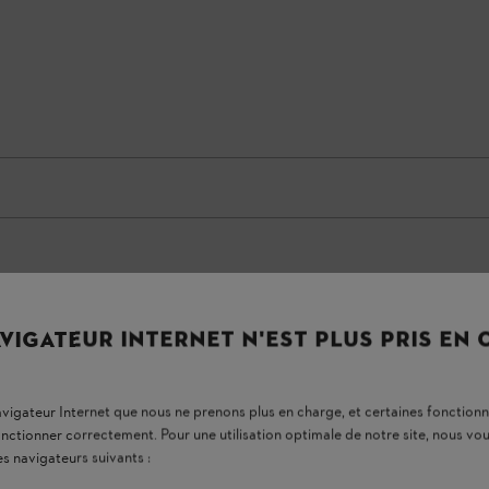
VIGATEUR INTERNET N'EST PLUS PRIS EN
navigateur Internet que nous ne prenons plus en charge, et certaines fonctionn
onctionner correctement. Pour une utilisation optimale de notre site, nous 
es navigateurs suivants :