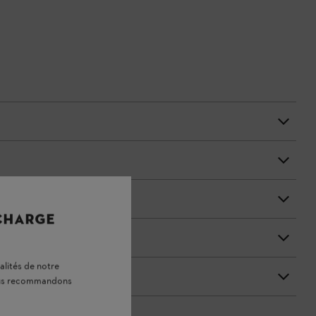
 CHARGE
alités de notre
vous recommandons