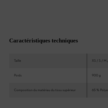
Caractéristiques techniques
Taille
XS / S / M 
Poids
900 g
Composition du matériau du tissu supérieur
65 % Polye