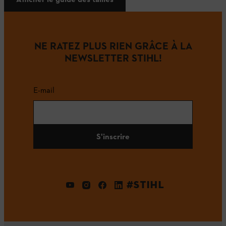
NE RATEZ PLUS RIEN GRÂCE À LA
NEWSLETTER STIHL!
E-mail
S'inscrire
#STIHL