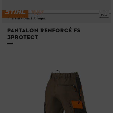
Menu
Pantalons / Chaps
Pantalon renforcé FS
3PROTECT