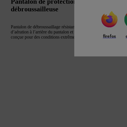
Pantalon de protection idéal pour les t
débroussailleuse
Pantalon de débroussaillage résistant avec une protection thermoa
d’aération à l’arrière du pantalon et des boucles pour les bretelle
firefox
conçue pour des conditions extrêmes peut être insérée dans la po