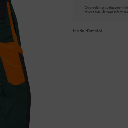
Ce produit est uniquement dis
revendeurs, ils vous informero
Mode d'emploi