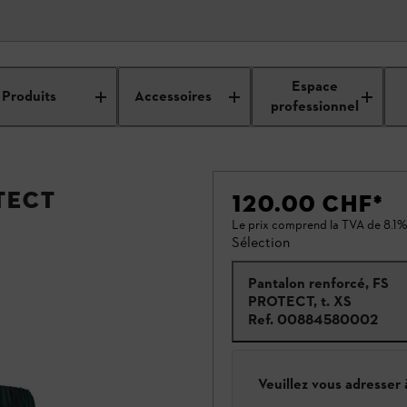
Espace
Produits
Accessoires
professionnel
TECT
120.00 CHF
*
Le prix comprend la TVA de 8.1%
Sélection
Pantalon renforcé, FS
PROTECT, t. XS
Ref.
00884580002
Veuillez vous adresser