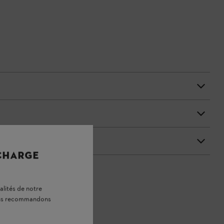
 CHARGE
alités de notre
vous recommandons