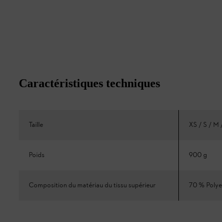
Caractéristiques techniques
Taille
XS / S / M 
Poids
900 g
Composition du matériau du tissu supérieur
70 % Polye