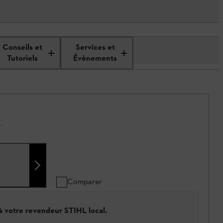
Conseils et
Services et
Tutoriels
Évènements
.
Comparer
 à votre revendeur STIHL local.