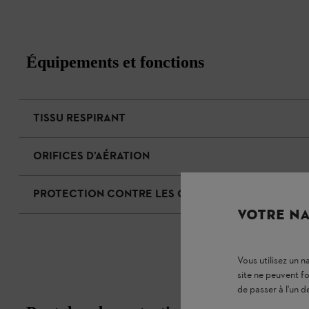
Équipements et fonctions
TISSU RESPIRANT
ORIFICES D’AÉRATION
PROTECTION CONTRE LES CHOCS
VOTRE NA
Vous utilisez un 
site ne peuvent f
de passer à l'un d