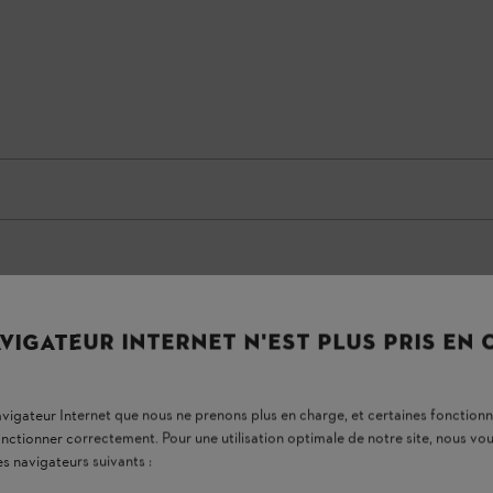
VIGATEUR INTERNET N'EST PLUS PRIS EN
navigateur Internet que nous ne prenons plus en charge, et certaines fonctionn
onctionner correctement. Pour une utilisation optimale de notre site, nous 
es navigateurs suivants :