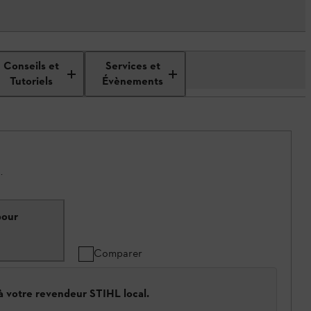
Conseils et
Services et
Tutoriels
Évènements
.
pour
Comparer
 à votre revendeur STIHL local.