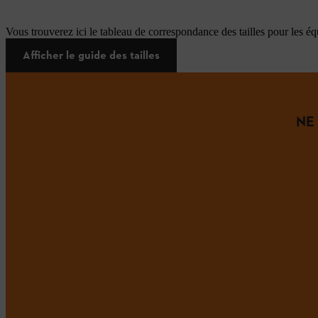
Vous trouverez ici le tableau de correspondance des tailles pour les é
Afficher le guide des tailles
NE