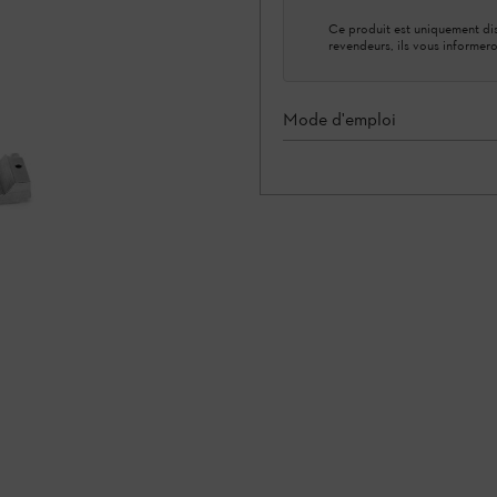
Ce produit est uniquement dis
revendeurs, ils vous informero
Mode d'emploi