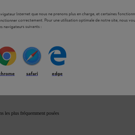
navigateur Internet que nous ne prenons plus en charge, et certaines fonctionn
onctionner correctement. Pour une utilisation optimale de notre site, nous 
es navigateurs suivants :
chrome
safari
edge
ons les plus fréquemment posées