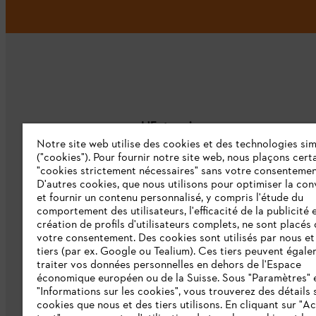
L'Entreprise
Notre site web utilise des cookies et des technologies sim
("cookies"). Pour fournir notre site web, nous plaçons cert
À propos de nous
"cookies strictement nécessaires" sans votre consentemen
D'autres cookies, que nous utilisons pour optimiser la conv
Catalogue
et fournir un contenu personnalisé, y compris l'étude du
comportement des utilisateurs, l'efficacité de la publicité e
Informations aux fournisseurs
création de profils d'utilisateurs complets, ne sont placés
Système d'alerte STIHL
votre consentement. Des cookies sont utilisés par nous et
tiers (par ex. Google ou Tealium). Ces tiers peuvent égal
traiter vos données personnelles en dehors de l'Espace
économique européen ou de la Suisse. Sous "Paramètres" 
"Informations sur les cookies", vous trouverez des détails 
cookies que nous et des tiers utilisons. En cliquant sur "A