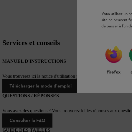
Vous utilisez un 
site ne peuvent f
de passer à l'un d
Services et conseils
MANUEL D'INSTRUCTIONS
firefox
Vous trouverez ici la notice d'utilisation pour ce produit STIHL
Télécharger le mode d'emploi
QUESTIONS / RÉPONSES
Vous avez des questions ? Vous trouverez ici les réponses aux questi
Consulter la FAQ
GUIDE DES TAILLES