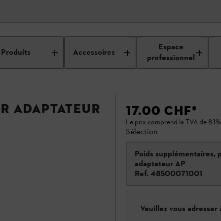
Espace
Produits
Accessoires
professionnel
ur adaptateur
17.00 CHF
*
Le prix comprend la TVA de 8.1%
Sélection
Poids supplémentaires, 
adaptateur AP
Ref.
48500071001
Veuillez vous adresser