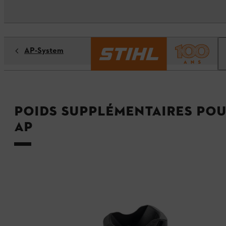
AP-System
Poids supplémentaires po
AP