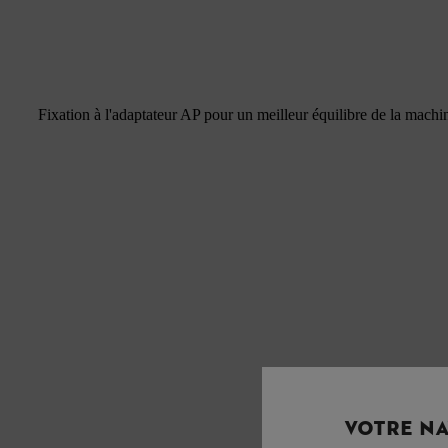
Fixation à l'adaptateur AP pour un meilleur équilibre de la machi
VOTRE NA