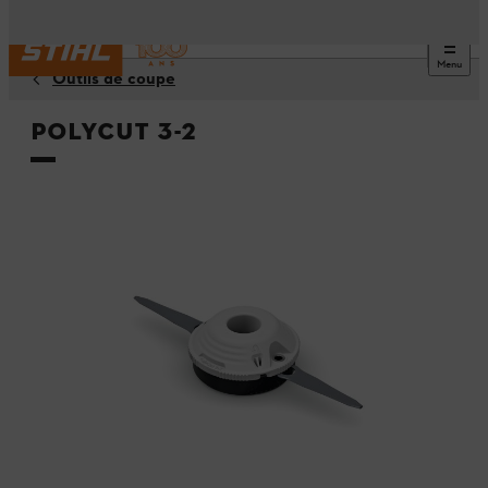
Menu
Outils de coupe
PolyCut 3-2