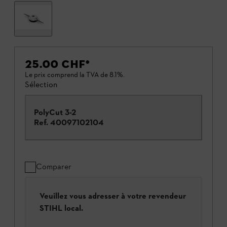
25.00 CHF
*
Le prix comprend la TVA de 8.1%.
Sélection
PolyCut 3-2
Ref.
40097102104
Comparer
Veuillez vous adresser à votre revendeur
STIHL local.