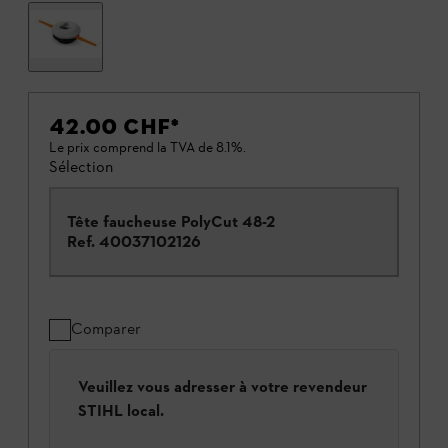
42.00 CHF
*
Le prix comprend la TVA de 8.1%.
Sélection
Tête faucheuse PolyCut 48-2
Ref.
40037102126
Comparer
Veuillez vous adresser à votre revendeur
STIHL local.