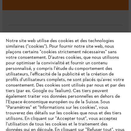
L'Entreprise
Notre site web utilise des cookies et des technologies
similaires ("cookies"). Pour fournir notre site web, nous
plaçons certains "cookies strictement nécessaires" sans
votre consentement. D'autres cookies, que nous utilisons
Questions fréquentes
pour optimiser la convivialité et fournir un contenu
personnalisé, y compris l'étude du comportement des
utilisateurs, l'efficacité de la publicité et la création de
profils d'utilisateurs complets, ne sont placés qu'avec votre
consentement. Des cookies sont utilisés par nous et par des
Service
tiers (par ex. Google ou Tealium). Ces tiers peuvent
également traiter vos données personnelles en dehors de
l'Espace économique européen ou de la Suisse. Sous
"Paramètres" et "Informations sur les cookies", vous
VOTRE NAVIGATEUR INTERNET
trouverez des détails sur les cookies que nous et des tiers
N'EST PLUS PRIS EN CHARGE
utilisons. En cliquant sur "Accepter tout", vous acceptez
Politique de protection des données
l'utilisation de tous les cookies et le traitement des
données qui en découle. En cliquant sur "Refuser tout", vous