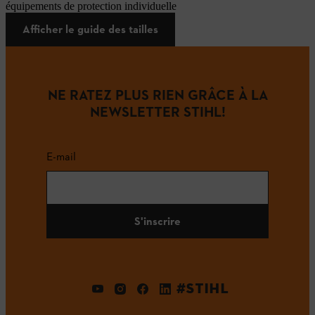
équipements de protection individuelle
Afficher le guide des tailles
NE RATEZ PLUS RIEN GRÂCE À LA
NEWSLETTER STIHL!
E-mail
S'inscrire
#STIHL