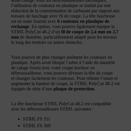
seule charge. Pour les débroussailleuses thermiques,
l’utilisation de couteaux en plastique se traduit par une
réduction de la consommation de carburant par rapport aux
travaux de fauchage avec fil de coupe. La tête faucheuse
est en outre fournie avec
6 couteaux en plastique de
rechange
. En option, vous pouvez également équiper la
STIHL PolyCut 48-2 d’un
fil de coupe de 2,4 mm ou 2,7
mm
de diamètre, particulièrement adapté pour les travaux
le long des trottoirs ou autres obstacles.
Vous pouvez de plus changer aisément les couteaux en
plastique. Après avoir bloqué l’arbre à l’aide du mandrin
de calage fourni avec votre coupe-bordure ou
débroussailleuse, vous pouvez dévisser la tête de coupe
et changer facilement les couteaux. Pour réduire l’usure et
augmenter la hauteur de coupe, la STIHL PolyCut 48-2 est
équipée de série d’une
plaque de protection
.
La tête faucheuse STIHL PolyCut 48-2 est compatible
avec les débroussailleuses STIHL suivantes :
STIHL FS 311
STIHL FS 360