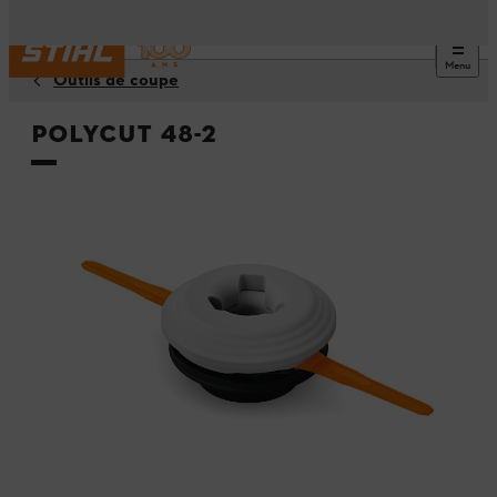
Menu
Outils de coupe
PolyCut 48-2