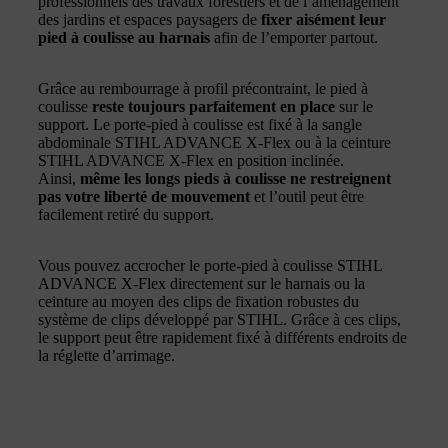
professionnels des travaux forestiers et de l’aménagement
des jardins et espaces paysagers de
fixer aisément leur
pied à coulisse au harnais
afin de l’emporter partout.
Grâce au rembourrage à profil précontraint, le pied à
coulisse
reste toujours parfaitement en place
sur le
support. Le porte-pied à coulisse est fixé à la sangle
abdominale STIHL ADVANCE X-Flex ou à la ceinture
STIHL ADVANCE X-Flex en position inclinée.
Ainsi,
même les longs pieds à coulisse ne restreignent
pas votre liberté de mouvement
et l’outil peut être
facilement retiré du support.
Vous pouvez accrocher le porte-pied à coulisse STIHL
ADVANCE X-Flex directement sur le harnais ou la
ceinture au moyen des clips de fixation robustes du
système de clips développé par STIHL. Grâce à ces clips,
le support peut être rapidement fixé à différents endroits de
la réglette d’arrimage.