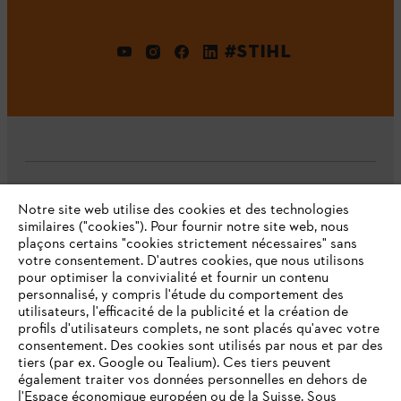
#STIHL
L'Entreprise
Notre site web utilise des cookies et des technologies
similaires ("cookies"). Pour fournir notre site web, nous
plaçons certains "cookies strictement nécessaires" sans
votre consentement. D'autres cookies, que nous utilisons
Questions fréquentes
pour optimiser la convivialité et fournir un contenu
personnalisé, y compris l'étude du comportement des
utilisateurs, l'efficacité de la publicité et la création de
profils d'utilisateurs complets, ne sont placés qu'avec votre
consentement. Des cookies sont utilisés par nous et par des
Service
tiers (par ex. Google ou Tealium). Ces tiers peuvent
également traiter vos données personnelles en dehors de
l'Espace économique européen ou de la Suisse. Sous