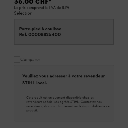
36.00 CHF
*
Le prix comprend la TVA de 8.1%.
Sélection
Porte-pied à coulisse
Ref.
00008826400
Comparer
Veuillez vous adresser à votre revendeur
STIHL local.
Ce produit est uniquement disponible chez les
revendeurs spécialisés agréés STIHL. Contactez nos
revendeurs, ils vous informeront sur la disponibilité de ce
produit.