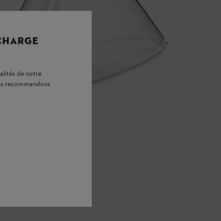
 CHARGE
alités de notre
vous recommandons