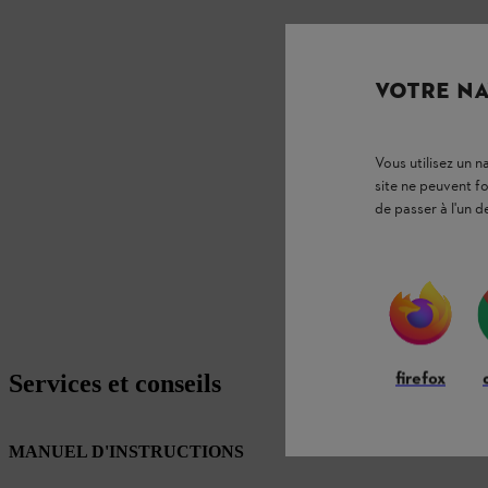
VOTRE NA
Vous utilisez un 
site ne peuvent f
de passer à l'un d
firefox
Services et conseils
MANUEL D'INSTRUCTIONS