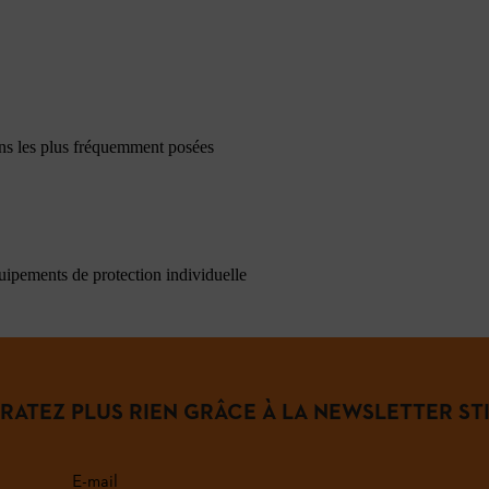
ons les plus fréquemment posées
quipements de protection individuelle
 RATEZ PLUS RIEN GRÂCE À LA NEWSLETTER STI
E-mail