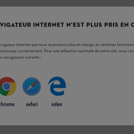
VIGATEUR INTERNET N'EST PLUS PRIS EN
navigateur Internet que nous ne prenons plus en charge, et certaines fonctionn
onctionner correctement. Pour une utilisation optimale de notre site, nous 
es navigateurs suivants :
chrome
safari
edge