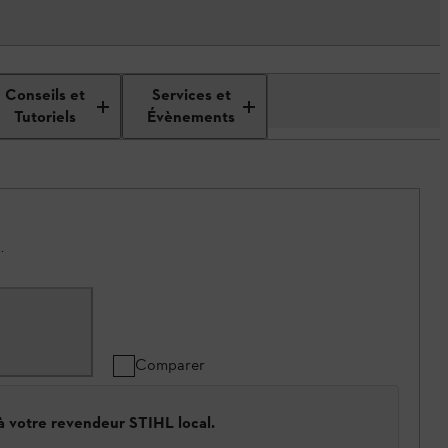
Conseils et
Services et
Tutoriels
Évènements
.
Comparer
 à votre revendeur STIHL local.