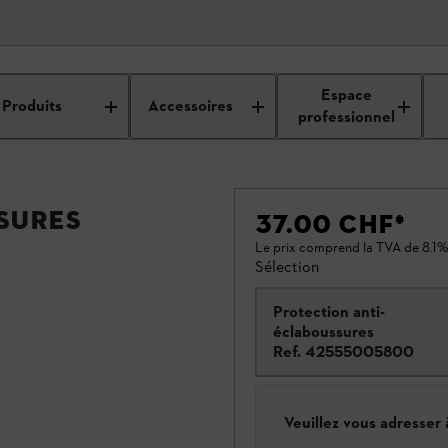
Espace
Produits
Accessoires
professionnel
sures
37.00 CHF
*
Le prix comprend la TVA de 8.1%
Sélection
Protection anti-
éclaboussures
Ref.
42555005800
Veuillez vous adresser